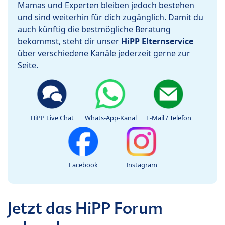
Mamas und Experten bleiben jedoch bestehen
und sind weiterhin für dich zugänglich. Damit du
auch künftig die bestmögliche Beratung
bekommst, steht dir unser
HiPP Elternservice
über verschiedene Kanäle jederzeit gerne zur
Seite.
HiPP Live Chat
Whats-App-Kanal
E-Mail / Telefon
Facebook
Instagram
Jetzt das HiPP Forum