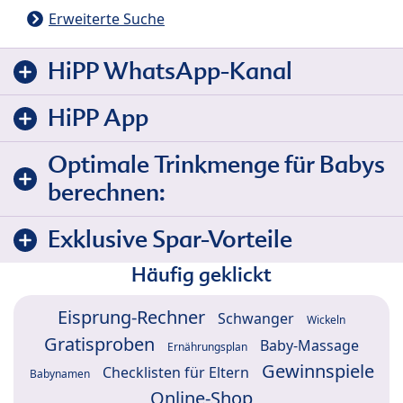
Erweiterte Suche
HiPP WhatsApp-Kanal
HiPP App
Optimale Trinkmenge für Babys
berechnen:
Exklusive Spar-Vorteile
Häufig geklickt
Eisprung-Rechner
Schwanger
Wickeln
Gratisproben
Baby-Massage
Ernährungsplan
Gewinnspiele
Checklisten für Eltern
Babynamen
Online-Shop