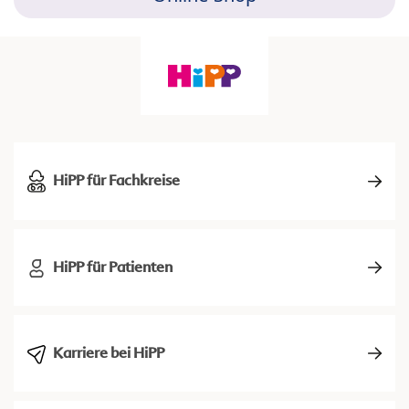
HiPP für Fachkreise
HiPP für Patienten
Karriere bei HiPP