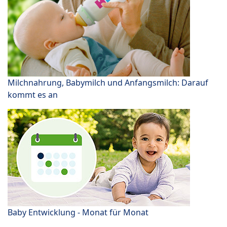
Milchnahrung, Babymilch und Anfangsmilch: Darauf
kommt es an
Baby Entwicklung - Monat für Monat