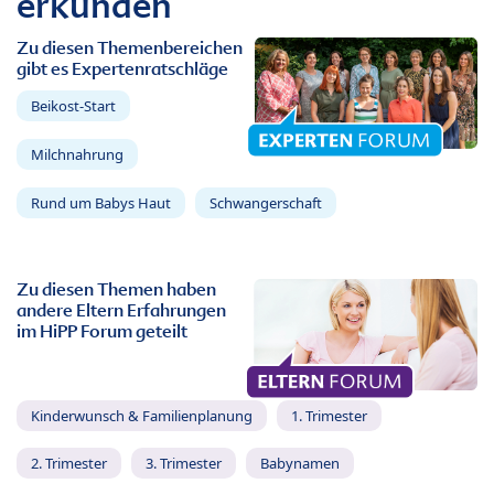
erkunden
Zu diesen Themenbereichen
gibt es Expertenratschläge
Beikost-Start
Milchnahrung
Rund um Babys Haut
Schwangerschaft
Zu diesen Themen haben
andere Eltern Erfahrungen
im HiPP Forum geteilt
Kinderwunsch & Familienplanung
1. Trimester
2. Trimester
3. Trimester
Babynamen