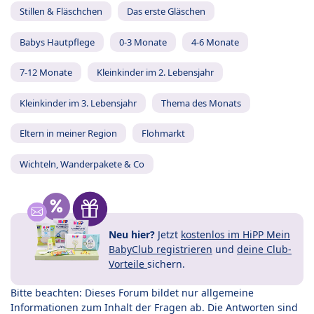
Stillen & Fläschchen
Das erste Gläschen
Babys Hautpflege
0-3 Monate
4-6 Monate
7-12 Monate
Kleinkinder im 2. Lebensjahr
Kleinkinder im 3. Lebensjahr
Thema des Monats
Eltern in meiner Region
Flohmarkt
Wichteln, Wanderpakete & Co
Neu hier?
Jetzt
kostenlos im HiPP Mein
BabyClub registrieren
und
deine Club-
Vorteile
sichern.
Bitte beachten: Dieses Forum bildet nur allgemeine
Informationen zum Inhalt der Fragen ab. Die Antworten sind