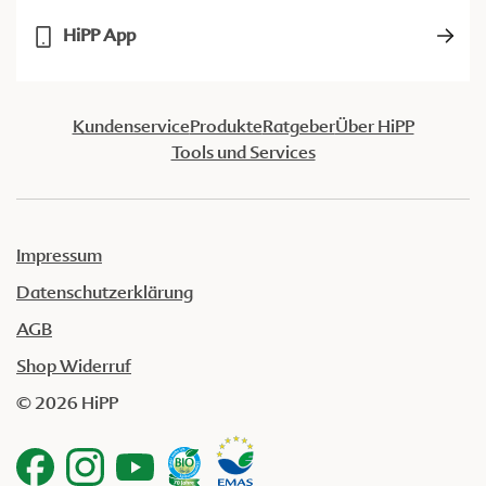
HiPP App
Kundenservice
Produkte
Ratgeber
Über HiPP
Tools und Services
Impressum
Datenschutzerklärung
AGB
Shop Widerruf
© 2026 HiPP