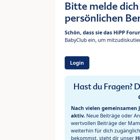
Bitte melde dich
persönlichen Ber
Schön, dass sie das HiPP For
BabyClub ein, um mitzudiskutier
Login
Hast du Fragen? De
Nach vielen gemeinsamen J
aktiv.
Neue Beiträge oder Ant
wertvollen Beiträge der Mam
weiterhin für dich zugänglic
bekommst, steht dir unser
H