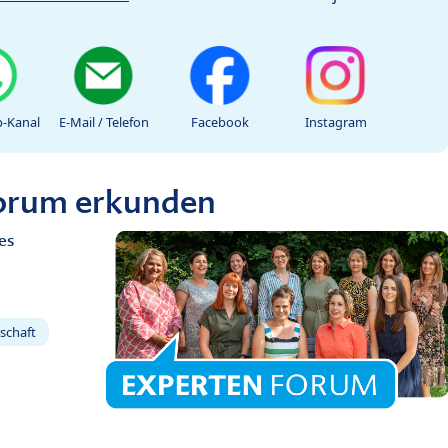
-Kanal
E-Mail / Telefon
Facebook
Instagram
Forum erkunden
es
schaft