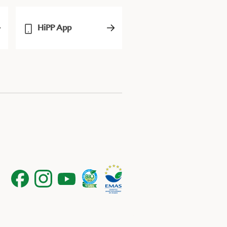
HiPP App