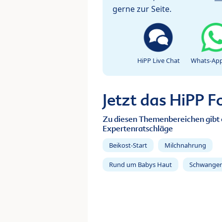
gerne zur Seite.
HiPP Live Chat
Whats-App
Jetzt das HiPP 
Zu diesen Themenbereichen gibt 
Expertenratschläge
Beikost-Start
Milchnahrung
Rund um Babys Haut
Schwanger