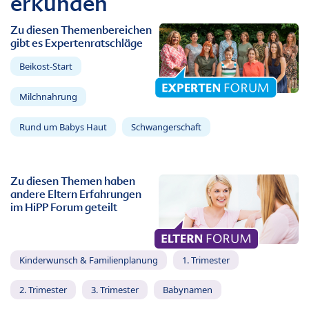
erkunden
Zu diesen Themenbereichen
gibt es Expertenratschläge
Beikost-Start
Milchnahrung
Rund um Babys Haut
Schwangerschaft
Zu diesen Themen haben
andere Eltern Erfahrungen
im HiPP Forum geteilt
Kinderwunsch & Familienplanung
1. Trimester
2. Trimester
3. Trimester
Babynamen