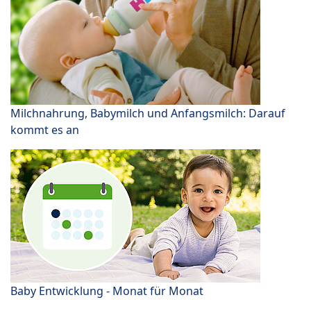
Milchnahrung, Babymilch und Anfangsmilch: Darauf
kommt es an
Baby Entwicklung - Monat für Monat