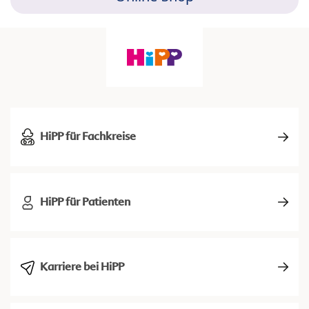
HiPP für Fachkreise
HiPP für Patienten
Karriere bei HiPP