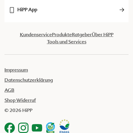
HiPP App
Kundenservice
Produkte
Ratgeber
Über HiPP
Tools und Services
Impressum
Datenschutzerklärung
AGB
Shop Widerruf
© 2026 HiPP