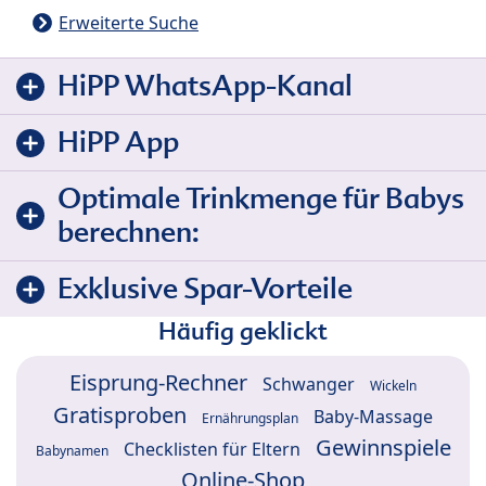
Erweiterte Suche
HiPP WhatsApp-Kanal
HiPP App
Optimale Trinkmenge für Babys
berechnen:
Exklusive Spar-Vorteile
Häufig geklickt
Eisprung-Rechner
Schwanger
Wickeln
Gratisproben
Baby-Massage
Ernährungsplan
Gewinnspiele
Checklisten für Eltern
Babynamen
Online-Shop