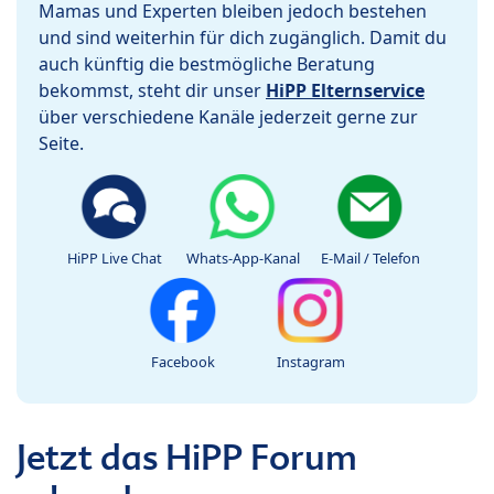
Mamas und Experten bleiben jedoch bestehen
und sind weiterhin für dich zugänglich. Damit du
auch künftig die bestmögliche Beratung
bekommst, steht dir unser
HiPP Elternservice
über verschiedene Kanäle jederzeit gerne zur
Seite.
HiPP Live Chat
Whats-App-Kanal
E-Mail / Telefon
Facebook
Instagram
Jetzt das HiPP Forum