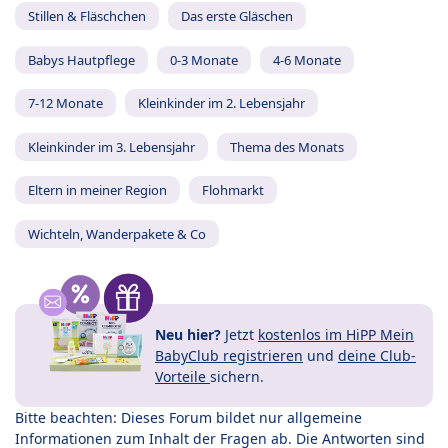
Stillen & Fläschchen
Das erste Gläschen
Babys Hautpflege
0-3 Monate
4-6 Monate
7-12 Monate
Kleinkinder im 2. Lebensjahr
Kleinkinder im 3. Lebensjahr
Thema des Monats
Eltern in meiner Region
Flohmarkt
Wichteln, Wanderpakete & Co
Neu hier?
Jetzt
kostenlos im HiPP Mein
BabyClub registrieren
und
deine Club-
Vorteile
sichern.
Bitte beachten: Dieses Forum bildet nur allgemeine
Informationen zum Inhalt der Fragen ab. Die Antworten sind