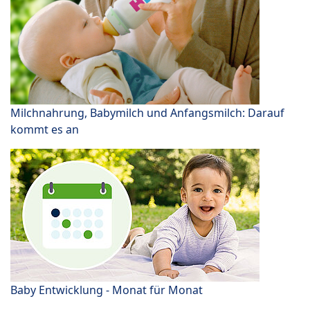
Milchnahrung, Babymilch und Anfangsmilch: Darauf
kommt es an
Baby Entwicklung - Monat für Monat