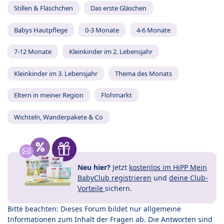
Stillen & Fläschchen
Das erste Gläschen
Babys Hautpflege
0-3 Monate
4-6 Monate
7-12 Monate
Kleinkinder im 2. Lebensjahr
Kleinkinder im 3. Lebensjahr
Thema des Monats
Eltern in meiner Region
Flohmarkt
Wichteln, Wanderpakete & Co
Neu hier?
Jetzt
kostenlos im HiPP Mein
BabyClub registrieren
und
deine Club-
Vorteile
sichern.
Bitte beachten: Dieses Forum bildet nur allgemeine
Informationen zum Inhalt der Fragen ab. Die Antworten sind