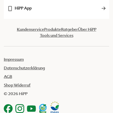
HiPP App
Kundenservice
Produkte
Ratgeber
Über HiPP
Tools und Services
Impressum
Datenschutzerklärung
AGB
Shop Widerruf
© 2026 HiPP