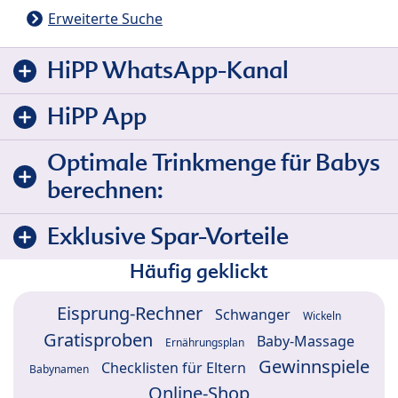
Erweiterte Suche
HiPP WhatsApp-Kanal
HiPP App
Optimale Trinkmenge für Babys
berechnen:
Exklusive Spar-Vorteile
Häufig geklickt
Eisprung-Rechner
Schwanger
Wickeln
Gratisproben
Baby-Massage
Ernährungsplan
Gewinnspiele
Checklisten für Eltern
Babynamen
Online-Shop