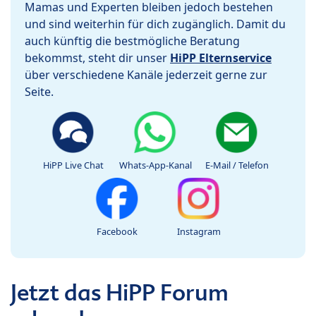
Mamas und Experten bleiben jedoch bestehen
und sind weiterhin für dich zugänglich. Damit du
auch künftig die bestmögliche Beratung
bekommst, steht dir unser
HiPP Elternservice
über verschiedene Kanäle jederzeit gerne zur
Seite.
HiPP Live Chat
Whats-App-Kanal
E-Mail / Telefon
Facebook
Instagram
Jetzt das HiPP Forum