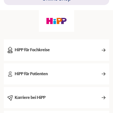
HiPP für Fachkreise
HiPP für Patienten
Karriere bei HiPP