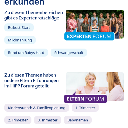
erkunden
Zu diesen Themenbereichen
gibt es Expertenratschläge
Beikost-Start
Milchnahrung
Rund um Babys Haut
Schwangerschaft
Zu diesen Themen haben
andere Eltern Erfahrungen
im HiPP Forum geteilt
Kinderwunsch & Familienplanung
1. Trimester
2. Trimester
3. Trimester
Babynamen