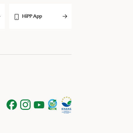
HiPP App