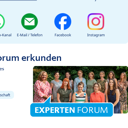
-Kanal
E-Mail / Telefon
Facebook
Instagram
Forum erkunden
es
schaft