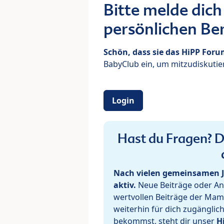
Bitte melde dich
persönlichen Ber
Schön, dass sie das HiPP For
BabyClub ein, um mitzudiskutier
Login
Hast du Fragen? De
Nach vielen gemeinsamen J
aktiv.
Neue Beiträge oder Ant
wertvollen Beiträge der Mam
weiterhin für dich zugänglic
bekommst, steht dir unser
H