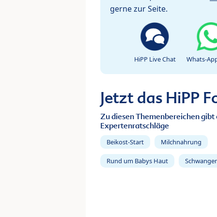
gerne zur Seite.
HiPP Live Chat
Whats-App
Jetzt das HiPP 
Zu diesen Themenbereichen gibt 
Expertenratschläge
Beikost-Start
Milchnahrung
Rund um Babys Haut
Schwanger