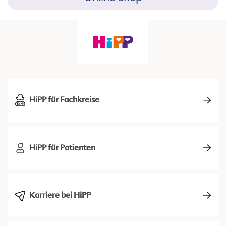
HiPP für Fachkreise
HiPP für Patienten
Karriere bei HiPP