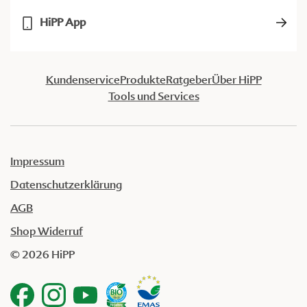
HiPP App
Kundenservice
Produkte
Ratgeber
Über HiPP
Tools und Services
Impressum
Datenschutzerklärung
AGB
Shop Widerruf
© 2026 HiPP