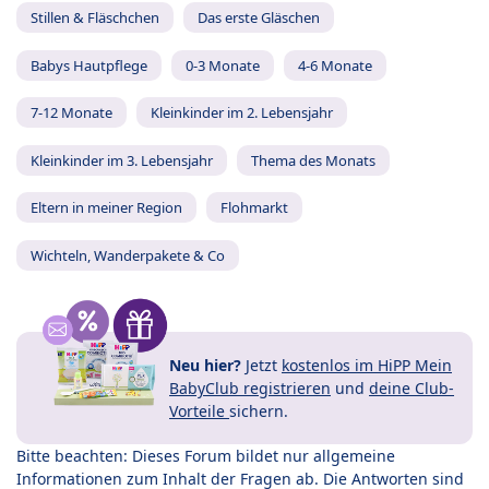
Stillen & Fläschchen
Das erste Gläschen
Babys Hautpflege
0-3 Monate
4-6 Monate
7-12 Monate
Kleinkinder im 2. Lebensjahr
Kleinkinder im 3. Lebensjahr
Thema des Monats
Eltern in meiner Region
Flohmarkt
Wichteln, Wanderpakete & Co
Neu hier?
Jetzt
kostenlos im HiPP Mein
BabyClub registrieren
und
deine Club-
Vorteile
sichern.
Bitte beachten: Dieses Forum bildet nur allgemeine
Informationen zum Inhalt der Fragen ab. Die Antworten sind