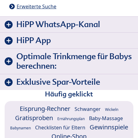
Erweiterte Suche
HiPP WhatsApp-Kanal
HiPP App
Optimale Trinkmenge für Babys
berechnen:
Exklusive Spar-Vorteile
Häufig geklickt
Eisprung-Rechner
Schwanger
Wickeln
Gratisproben
Baby-Massage
Ernährungsplan
Gewinnspiele
Checklisten für Eltern
Babynamen
Online-Shop