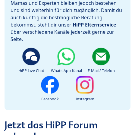
Mamas und Experten bleiben jedoch bestehen
und sind weiterhin für dich zugänglich. Damit du
auch künftig die bestmögliche Beratung
bekommst, steht dir unser
HiPP Elternservice
über verschiedene Kanäle jederzeit gerne zur
Seite.
HiPP Live Chat
Whats-App-Kanal
E-Mail / Telefon
Facebook
Instagram
Jetzt das HiPP Forum