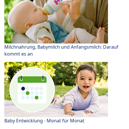
Milchnahrung, Babymilch und Anfangsmilch: Darauf
kommt es an
Baby Entwicklung - Monat für Monat