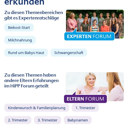
erkunden
Zu diesen Themenbereichen
gibt es Expertenratschläge
Beikost-Start
Milchnahrung
Rund um Babys Haut
Schwangerschaft
Zu diesen Themen haben
andere Eltern Erfahrungen
im HiPP Forum geteilt
Kinderwunsch & Familienplanung
1. Trimester
2. Trimester
3. Trimester
Babynamen