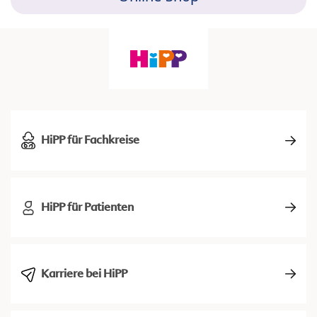
HiPP für Fachkreise
HiPP für Patienten
Karriere bei HiPP