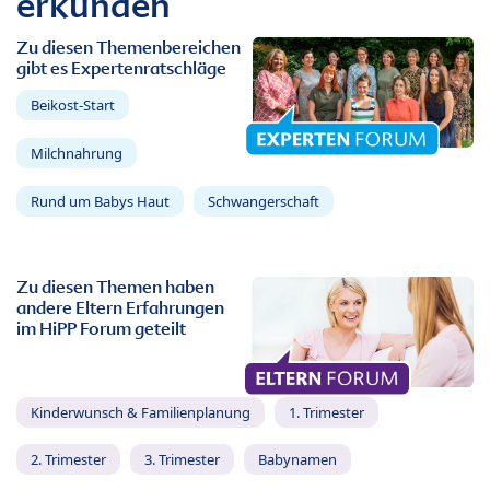
erkunden
Zu diesen Themenbereichen
gibt es Expertenratschläge
Beikost-Start
Milchnahrung
Rund um Babys Haut
Schwangerschaft
Zu diesen Themen haben
andere Eltern Erfahrungen
im HiPP Forum geteilt
Kinderwunsch & Familienplanung
1. Trimester
2. Trimester
3. Trimester
Babynamen