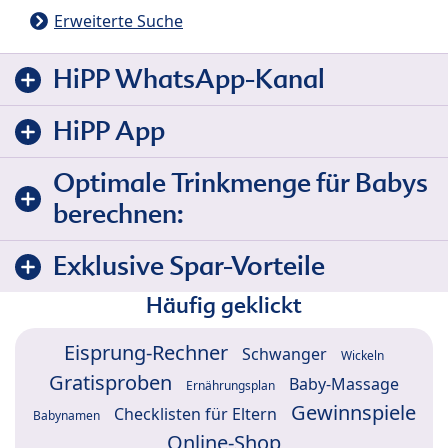
Erweiterte Suche
HiPP WhatsApp-Kanal
HiPP App
Optimale Trinkmenge für Babys
berechnen:
Exklusive Spar-Vorteile
Häufig geklickt
Eisprung-Rechner
Schwanger
Wickeln
Gratisproben
Baby-Massage
Ernährungsplan
Gewinnspiele
Checklisten für Eltern
Babynamen
Online-Shop