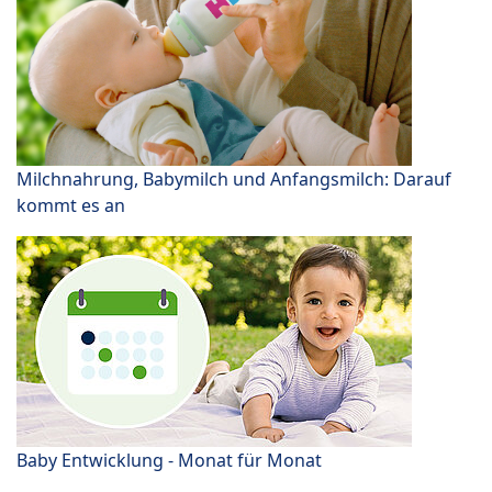
Milchnahrung, Babymilch und Anfangsmilch: Darauf
kommt es an
Baby Entwicklung - Monat für Monat