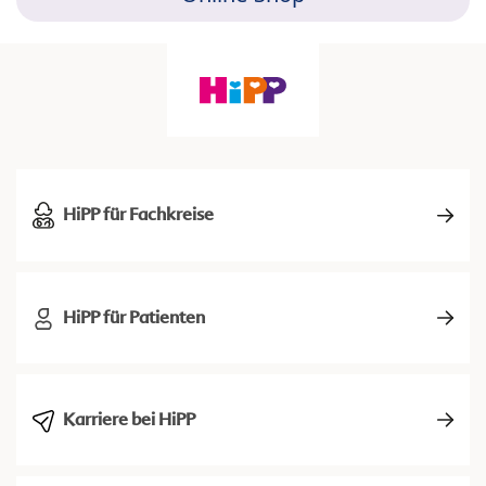
HiPP für Fachkreise
HiPP für Patienten
Karriere bei HiPP