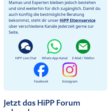
Mamas und Experten bleiben jedoch bestehen
und sind weiterhin für dich zugänglich. Damit du
auch künftig die bestmögliche Beratung
bekommst, steht dir unser
HiPP Elternservice
über verschiedene Kanäle jederzeit gerne zur
Seite.
HiPP Live Chat
Whats-App-Kanal
E-Mail / Telefon
Facebook
Instagram
Jetzt das HiPP Forum