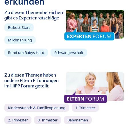
erkunden
Zu diesen Themenbereichen
gibt es Expertenratschläge
Beikost-Start
Milchnahrung
Rund um Babys Haut
Schwangerschaft
Zu diesen Themen haben
andere Eltern Erfahrungen
im HiPP Forum geteilt
Kinderwunsch & Familienplanung
1. Trimester
2. Trimester
3. Trimester
Babynamen