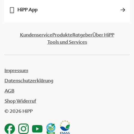
HiPP App
Kundenservice
Produkte
Ratgeber
Über HiPP
Tools und Services
Impressum
Datenschutzerklärung
AGB
Shop Widerruf
© 2026 HiPP