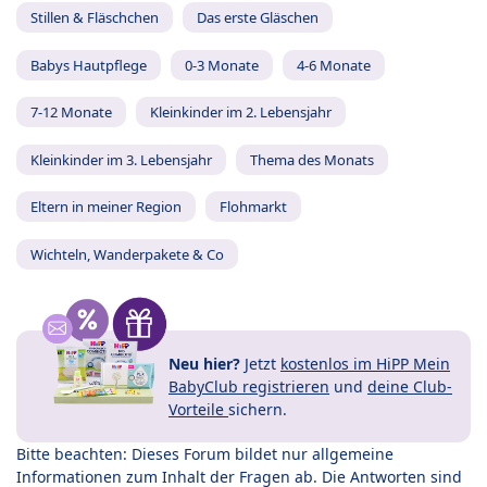
Stillen & Fläschchen
Das erste Gläschen
Babys Hautpflege
0-3 Monate
4-6 Monate
7-12 Monate
Kleinkinder im 2. Lebensjahr
Kleinkinder im 3. Lebensjahr
Thema des Monats
Eltern in meiner Region
Flohmarkt
Wichteln, Wanderpakete & Co
Neu hier?
Jetzt
kostenlos im HiPP Mein
BabyClub registrieren
und
deine Club-
Vorteile
sichern.
Bitte beachten: Dieses Forum bildet nur allgemeine
Informationen zum Inhalt der Fragen ab. Die Antworten sind