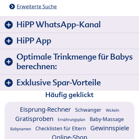
Erweiterte Suche
HiPP WhatsApp-Kanal
HiPP App
Optimale Trinkmenge für Babys
berechnen:
Exklusive Spar-Vorteile
Häufig geklickt
Eisprung-Rechner
Schwanger
Wickeln
Gratisproben
Baby-Massage
Ernährungsplan
Gewinnspiele
Checklisten für Eltern
Babynamen
Online-Shop