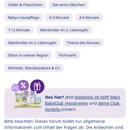
Stillen & Fläschchen
Das erste Gläschen
Babys Hautpflege
0-3 Monate
4-6 Monate
7-12 Monate
Kleinkinder im 2. Lebensjahr
Kleinkinder im 3. Lebensjahr
Thema des Monats
Eltern in meiner Region
Flohmarkt
Wichteln, Wanderpakete & Co
Neu hier?
Jetzt
kostenlos im HiPP Mein
BabyClub registrieren
und
deine Club-
Vorteile
sichern.
Bitte beachten: Dieses Forum bildet nur allgemeine
Informationen zum Inhalt der Fragen ab. Die Antworten sind