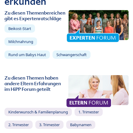
erkunden
Zu diesen Themenbereichen
gibt es Expertenratschläge
Beikost-Start
Milchnahrung
Rund um Babys Haut
Schwangerschaft
Zu diesen Themen haben
andere Eltern Erfahrungen
im HiPP Forum geteilt
Kinderwunsch & Familienplanung
1. Trimester
2. Trimester
3. Trimester
Babynamen