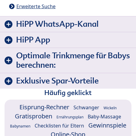
Erweiterte Suche
HiPP WhatsApp-Kanal
HiPP App
Optimale Trinkmenge für Babys
berechnen:
Exklusive Spar-Vorteile
Häufig geklickt
Eisprung-Rechner
Schwanger
Wickeln
Gratisproben
Baby-Massage
Ernährungsplan
Gewinnspiele
Checklisten für Eltern
Babynamen
Online-Shop