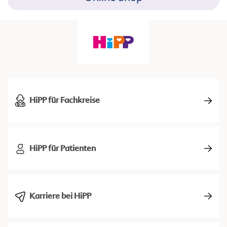
HiPP für Fachkreise
HiPP für Patienten
Karriere bei HiPP