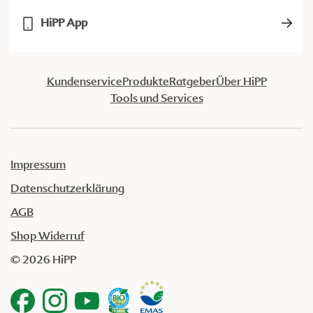
HiPP App
Kundenservice
Produkte
Ratgeber
Über HiPP
Tools und Services
Impressum
Datenschutzerklärung
AGB
Shop Widerruf
© 2026 HiPP