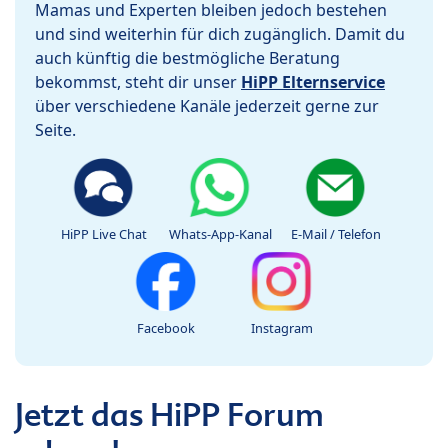
Mamas und Experten bleiben jedoch bestehen
und sind weiterhin für dich zugänglich. Damit du
auch künftig die bestmögliche Beratung
bekommst, steht dir unser
HiPP Elternservice
über verschiedene Kanäle jederzeit gerne zur
Seite.
HiPP Live Chat
Whats-App-Kanal
E-Mail / Telefon
Facebook
Instagram
Jetzt das HiPP Forum