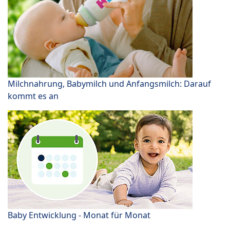
Milchnahrung, Babymilch und Anfangsmilch: Darauf
kommt es an
Baby Entwicklung - Monat für Monat