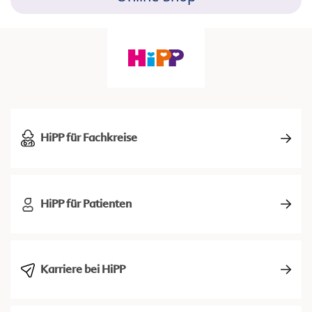
HiPP für Fachkreise
HiPP für Patienten
Karriere bei HiPP