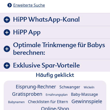
Erweiterte Suche
HiPP WhatsApp-Kanal
HiPP App
Optimale Trinkmenge für Babys
berechnen:
Exklusive Spar-Vorteile
Häufig geklickt
Eisprung-Rechner
Schwanger
Wickeln
Gratisproben
Baby-Massage
Ernährungsplan
Gewinnspiele
Checklisten für Eltern
Babynamen
Online-Shop