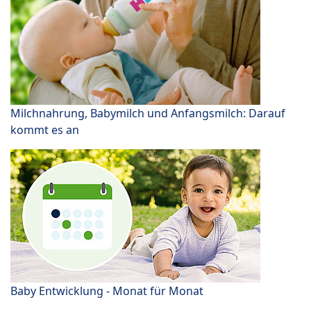
Milchnahrung, Babymilch und Anfangsmilch: Darauf
kommt es an
Baby Entwicklung - Monat für Monat