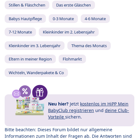
Stillen & Fläschchen
Das erste Gläschen
Babys Hautpflege
0-3 Monate
4-6 Monate
7-12 Monate
Kleinkinder im 2. Lebensjahr
Kleinkinder im 3. Lebensjahr
Thema des Monats
Eltern in meiner Region
Flohmarkt
Wichteln, Wanderpakete & Co
Neu hier?
Jetzt
kostenlos im HiPP Mein
BabyClub registrieren
und
deine Club-
Vorteile
sichern.
Bitte beachten: Dieses Forum bildet nur allgemeine
Informationen zum Inhalt der Fragen ab. Die Antworten sind