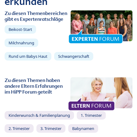
erkunden
Zu diesen Themenbereichen
gibt es Expertenratschläge
Beikost-Start
Milchnahrung
Rund um Babys Haut
Schwangerschaft
Zu diesen Themen haben
andere Eltern Erfahrungen
im HiPP Forum geteilt
Kinderwunsch & Familienplanung
1. Trimester
2. Trimester
3. Trimester
Babynamen