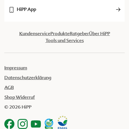
HiPP App
Kundenservice
Produkte
Ratgeber
Über HiPP
Tools und Services
Impressum
Datenschutzerklärung
AGB
Shop Widerruf
© 2026 HiPP