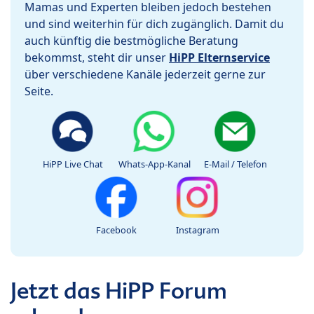
Mamas und Experten bleiben jedoch bestehen
und sind weiterhin für dich zugänglich. Damit du
auch künftig die bestmögliche Beratung
bekommst, steht dir unser
HiPP Elternservice
über verschiedene Kanäle jederzeit gerne zur
Seite.
HiPP Live Chat
Whats-App-Kanal
E-Mail / Telefon
Facebook
Instagram
Jetzt das HiPP Forum