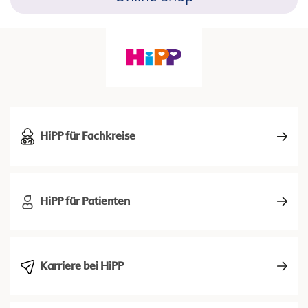
HiPP für Fachkreise
HiPP für Patienten
Karriere bei HiPP