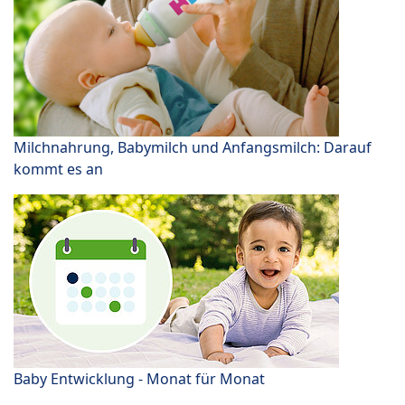
Milchnahrung, Babymilch und Anfangsmilch: Darauf
kommt es an
Baby Entwicklung - Monat für Monat