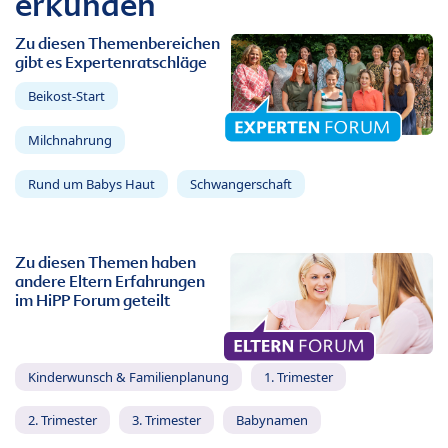
erkunden
Zu diesen Themenbereichen
gibt es Expertenratschläge
Beikost-Start
Milchnahrung
Rund um Babys Haut
Schwangerschaft
Zu diesen Themen haben
andere Eltern Erfahrungen
im HiPP Forum geteilt
Kinderwunsch & Familienplanung
1. Trimester
2. Trimester
3. Trimester
Babynamen