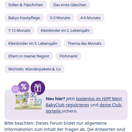
Stillen & Fläschchen
Das erste Gläschen
Babys Hautpflege
0-3 Monate
4-6 Monate
7-12 Monate
Kleinkinder im 2. Lebensjahr
Kleinkinder im 3. Lebensjahr
Thema des Monats
Eltern in meiner Region
Flohmarkt
Wichteln, Wanderpakete & Co
Neu hier?
Jetzt
kostenlos im HiPP Mein
BabyClub registrieren
und
deine Club-
Vorteile
sichern.
Bitte beachten: Dieses Forum bildet nur allgemeine
Informationen zum Inhalt der Fragen ab. Die Antworten sind