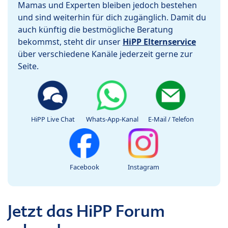
Mamas und Experten bleiben jedoch bestehen
und sind weiterhin für dich zugänglich. Damit du
auch künftig die bestmögliche Beratung
bekommst, steht dir unser
HiPP Elternservice
über verschiedene Kanäle jederzeit gerne zur
Seite.
HiPP Live Chat
Whats-App-Kanal
E-Mail / Telefon
Facebook
Instagram
Jetzt das HiPP Forum