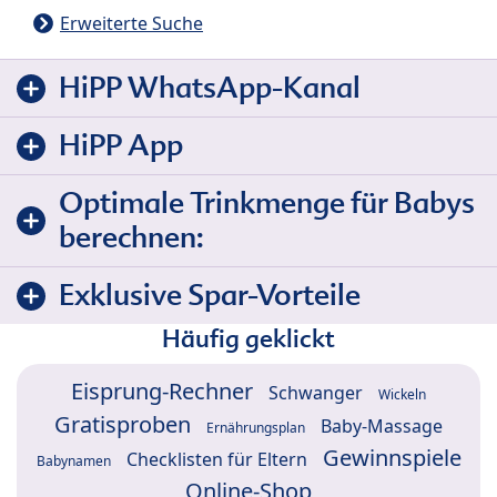
Erweiterte Suche
HiPP WhatsApp-Kanal
HiPP App
Optimale Trinkmenge für Babys
berechnen:
Exklusive Spar-Vorteile
Häufig geklickt
Eisprung-Rechner
Schwanger
Wickeln
Gratisproben
Baby-Massage
Ernährungsplan
Gewinnspiele
Checklisten für Eltern
Babynamen
Online-Shop