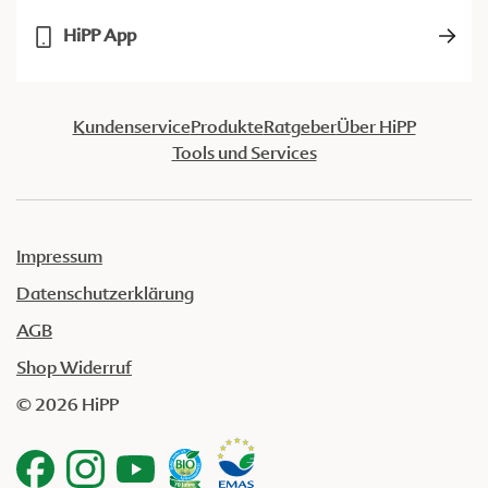
HiPP App
Kundenservice
Produkte
Ratgeber
Über HiPP
Tools und Services
Impressum
Datenschutzerklärung
AGB
Shop Widerruf
© 2026 HiPP