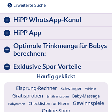
Erweiterte Suche
HiPP WhatsApp-Kanal
HiPP App
Optimale Trinkmenge für Babys
berechnen:
Exklusive Spar-Vorteile
Häufig geklickt
Eisprung-Rechner
Schwanger
Wickeln
Gratisproben
Baby-Massage
Ernährungsplan
Gewinnspiele
Checklisten für Eltern
Babynamen
Online-Shop