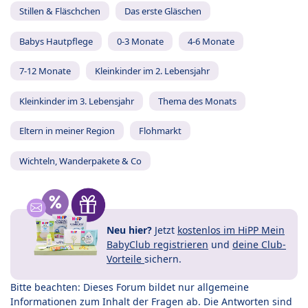
Stillen & Fläschchen
Das erste Gläschen
Babys Hautpflege
0-3 Monate
4-6 Monate
7-12 Monate
Kleinkinder im 2. Lebensjahr
Kleinkinder im 3. Lebensjahr
Thema des Monats
Eltern in meiner Region
Flohmarkt
Wichteln, Wanderpakete & Co
Neu hier?
Jetzt
kostenlos im HiPP Mein
BabyClub registrieren
und
deine Club-
Vorteile
sichern.
Bitte beachten: Dieses Forum bildet nur allgemeine
Informationen zum Inhalt der Fragen ab. Die Antworten sind