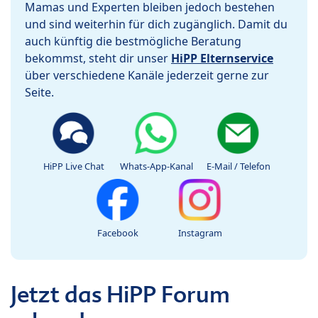
Mamas und Experten bleiben jedoch bestehen
und sind weiterhin für dich zugänglich. Damit du
auch künftig die bestmögliche Beratung
bekommst, steht dir unser
HiPP Elternservice
über verschiedene Kanäle jederzeit gerne zur
Seite.
HiPP Live Chat
Whats-App-Kanal
E-Mail / Telefon
Facebook
Instagram
Jetzt das HiPP Forum