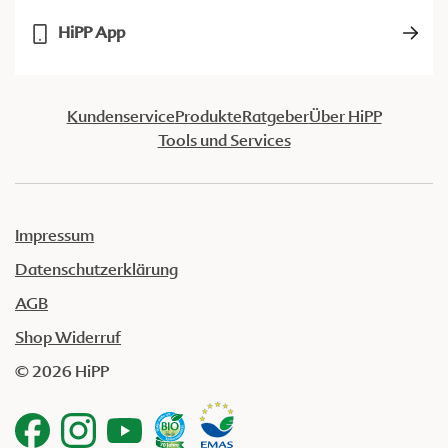
HiPP App
Kundenservice
Produkte
Ratgeber
Über HiPP
Tools und Services
Impressum
Datenschutzerklärung
AGB
Shop Widerruf
© 2026 HiPP