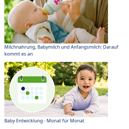
Milchnahrung, Babymilch und Anfangsmilch: Darauf
kommt es an
Baby Entwicklung - Monat für Monat