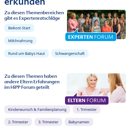
erkunden
Zu diesen Themenbereichen
gibt es Expertenratschläge
Beikost-Start
Milchnahrung
Rund um Babys Haut
Schwangerschaft
Zu diesen Themen haben
andere Eltern Erfahrungen
im HiPP Forum geteilt
Kinderwunsch & Familienplanung
1. Trimester
2. Trimester
3. Trimester
Babynamen