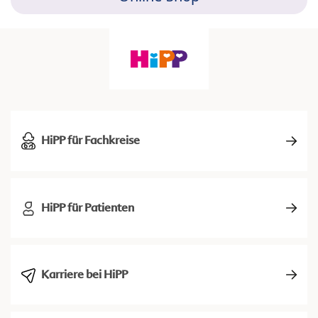
HiPP für Fachkreise
HiPP für Patienten
Karriere bei HiPP