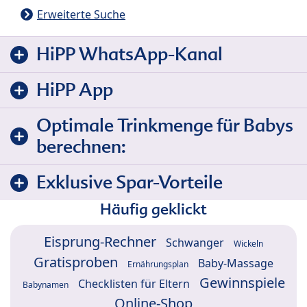
Erweiterte Suche
HiPP WhatsApp-Kanal
HiPP App
Optimale Trinkmenge für Babys
berechnen:
Exklusive Spar-Vorteile
Häufig geklickt
Eisprung-Rechner
Schwanger
Wickeln
Gratisproben
Baby-Massage
Ernährungsplan
Gewinnspiele
Checklisten für Eltern
Babynamen
Online-Shop