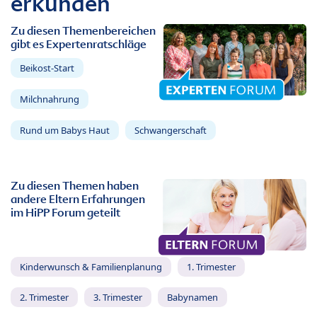
erkunden
Zu diesen Themenbereichen
gibt es Expertenratschläge
Beikost-Start
Milchnahrung
Rund um Babys Haut
Schwangerschaft
Zu diesen Themen haben
andere Eltern Erfahrungen
im HiPP Forum geteilt
Kinderwunsch & Familienplanung
1. Trimester
2. Trimester
3. Trimester
Babynamen