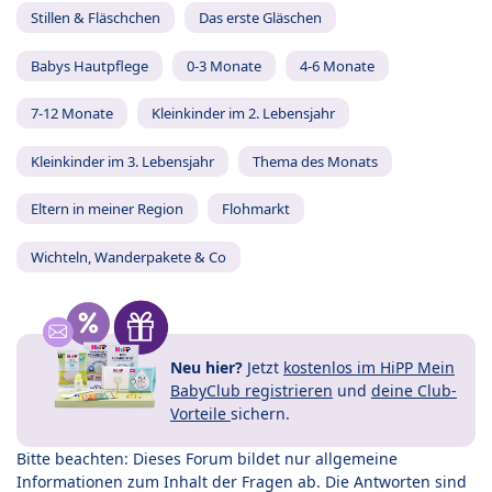
Stillen & Fläschchen
Das erste Gläschen
Babys Hautpflege
0-3 Monate
4-6 Monate
7-12 Monate
Kleinkinder im 2. Lebensjahr
Kleinkinder im 3. Lebensjahr
Thema des Monats
Eltern in meiner Region
Flohmarkt
Wichteln, Wanderpakete & Co
Neu hier?
Jetzt
kostenlos im HiPP Mein
BabyClub registrieren
und
deine Club-
Vorteile
sichern.
Bitte beachten: Dieses Forum bildet nur allgemeine
Informationen zum Inhalt der Fragen ab. Die Antworten sind