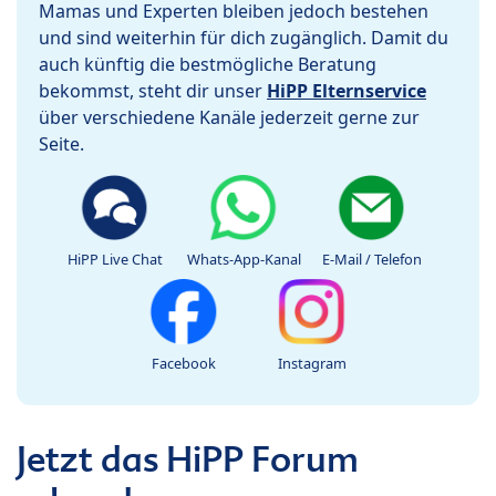
Mamas und Experten bleiben jedoch bestehen
und sind weiterhin für dich zugänglich. Damit du
auch künftig die bestmögliche Beratung
bekommst, steht dir unser
HiPP Elternservice
über verschiedene Kanäle jederzeit gerne zur
Seite.
HiPP Live Chat
Whats-App-Kanal
E-Mail / Telefon
Facebook
Instagram
Jetzt das HiPP Forum