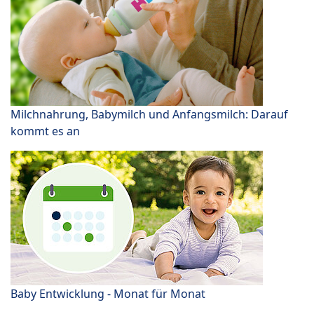
Milchnahrung, Babymilch und Anfangsmilch: Darauf
kommt es an
Baby Entwicklung - Monat für Monat