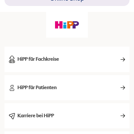
HiPP für Fachkreise
HiPP für Patienten
Karriere bei HiPP