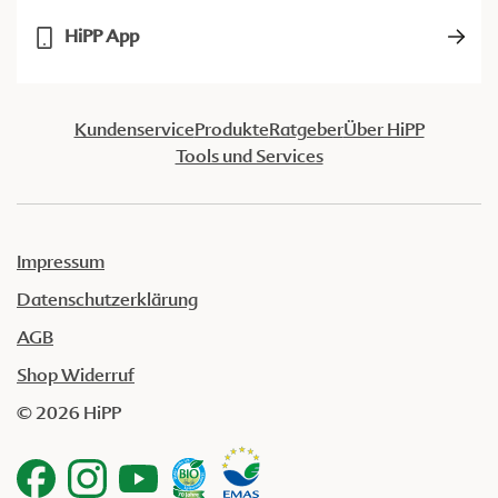
HiPP App
Kundenservice
Produkte
Ratgeber
Über HiPP
Tools und Services
Impressum
Datenschutzerklärung
AGB
Shop Widerruf
© 2026 HiPP