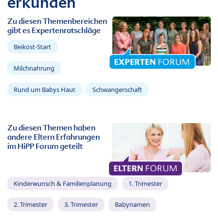
erkunden
Zu diesen Themenbereichen
gibt es Expertenratschläge
Beikost-Start
Milchnahrung
Rund um Babys Haut
Schwangerschaft
Zu diesen Themen haben
andere Eltern Erfahrungen
im HiPP Forum geteilt
Kinderwunsch & Familienplanung
1. Trimester
2. Trimester
3. Trimester
Babynamen