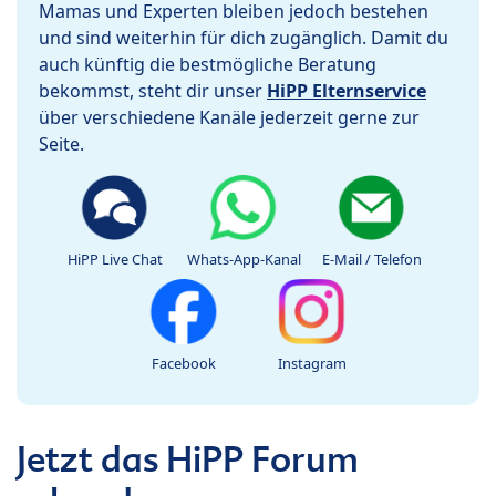
Mamas und Experten bleiben jedoch bestehen
und sind weiterhin für dich zugänglich. Damit du
auch künftig die bestmögliche Beratung
bekommst, steht dir unser
HiPP Elternservice
über verschiedene Kanäle jederzeit gerne zur
Seite.
HiPP Live Chat
Whats-App-Kanal
E-Mail / Telefon
Facebook
Instagram
Jetzt das HiPP Forum