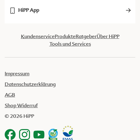
HiPP App
Kundenservice
Produkte
Ratgeber
Über HiPP
Tools und Services
Impressum
Datenschutzerklärung
AGB
Shop Widerruf
© 2026 HiPP