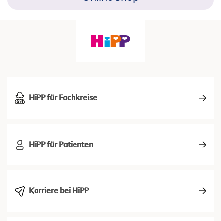
HiPP für Fachkreise
HiPP für Patienten
Karriere bei HiPP