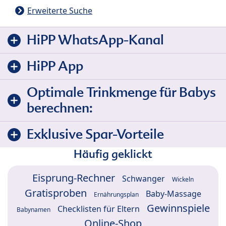
Erweiterte Suche
HiPP WhatsApp-Kanal
HiPP App
Optimale Trinkmenge für Babys
berechnen:
Exklusive Spar-Vorteile
Häufig geklickt
Eisprung-Rechner
Schwanger
Wickeln
Gratisproben
Baby-Massage
Ernährungsplan
Gewinnspiele
Checklisten für Eltern
Babynamen
Online-Shop