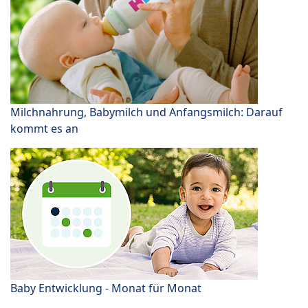
Milchnahrung, Babymilch und Anfangsmilch: Darauf
kommt es an
Baby Entwicklung - Monat für Monat