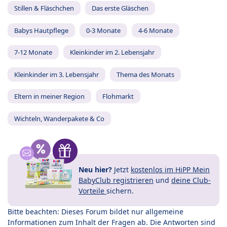
Stillen & Fläschchen
Das erste Gläschen
Babys Hautpflege
0-3 Monate
4-6 Monate
7-12 Monate
Kleinkinder im 2. Lebensjahr
Kleinkinder im 3. Lebensjahr
Thema des Monats
Eltern in meiner Region
Flohmarkt
Wichteln, Wanderpakete & Co
Neu hier?
Jetzt
kostenlos im HiPP Mein
BabyClub registrieren
und
deine Club-
Vorteile
sichern.
Bitte beachten: Dieses Forum bildet nur allgemeine
Informationen zum Inhalt der Fragen ab. Die Antworten sind