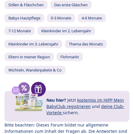
Stillen & Fläschchen
Das erste Gläschen
Babys Hautpflege
0-3 Monate
4-6 Monate
7-12 Monate
Kleinkinder im 2. Lebensjahr
Kleinkinder im 3. Lebensjahr
Thema des Monats
Eltern in meiner Region
Flohmarkt
Wichteln, Wanderpakete & Co
Neu hier?
Jetzt
kostenlos im HiPP Mein
BabyClub registrieren
und
deine Club-
Vorteile
sichern.
Bitte beachten: Dieses Forum bildet nur allgemeine
Informationen zum Inhalt der Fragen ab. Die Antworten sind