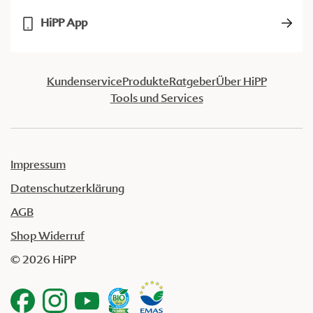
HiPP App
Kundenservice
Produkte
Ratgeber
Über HiPP
Tools und Services
Impressum
Datenschutzerklärung
AGB
Shop Widerruf
© 2026 HiPP