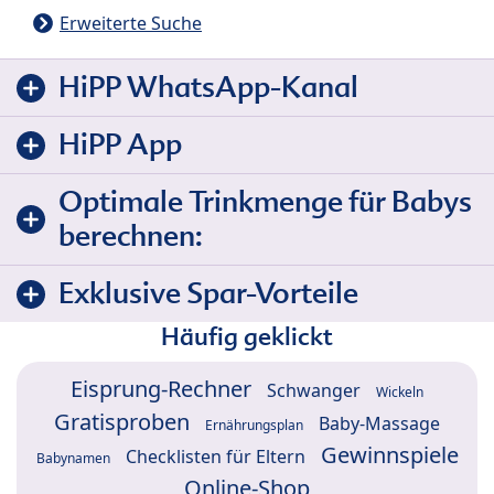
Erweiterte Suche
HiPP WhatsApp-Kanal
HiPP App
Optimale Trinkmenge für Babys
berechnen:
Exklusive Spar-Vorteile
Häufig geklickt
Eisprung-Rechner
Schwanger
Wickeln
Gratisproben
Baby-Massage
Ernährungsplan
Gewinnspiele
Checklisten für Eltern
Babynamen
Online-Shop