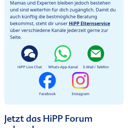
Mamas und Experten bleiben jedoch bestehen
und sind weiterhin für dich zugänglich. Damit du
auch künftig die bestmögliche Beratung
bekommst, steht dir unser
HiPP Elternservice
über verschiedene Kanäle jederzeit gerne zur
Seite.
HiPP Live Chat
Whats-App-Kanal
E-Mail / Telefon
Facebook
Instagram
Jetzt das HiPP Forum