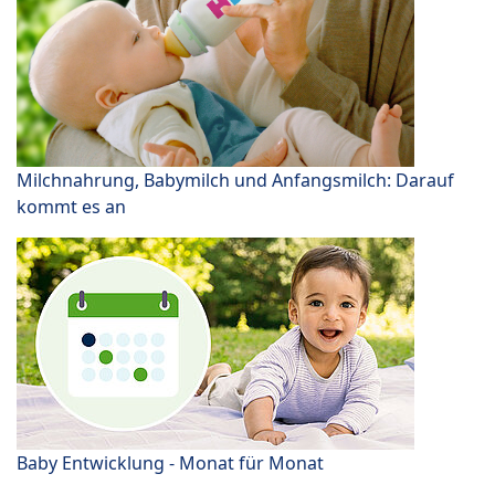
Milchnahrung, Babymilch und Anfangsmilch: Darauf
kommt es an
Baby Entwicklung - Monat für Monat