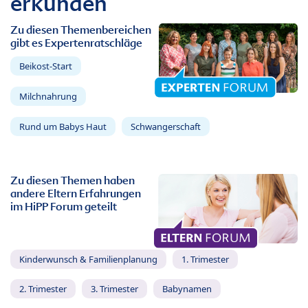
erkunden
Zu diesen Themenbereichen
gibt es Expertenratschläge
Beikost-Start
Milchnahrung
Rund um Babys Haut
Schwangerschaft
Zu diesen Themen haben
andere Eltern Erfahrungen
im HiPP Forum geteilt
Kinderwunsch & Familienplanung
1. Trimester
2. Trimester
3. Trimester
Babynamen