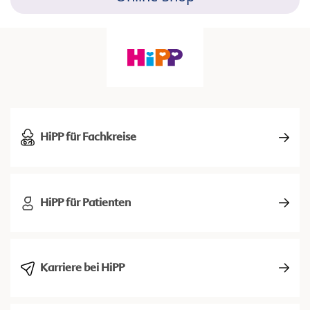
HiPP für Fachkreise
HiPP für Patienten
Karriere bei HiPP