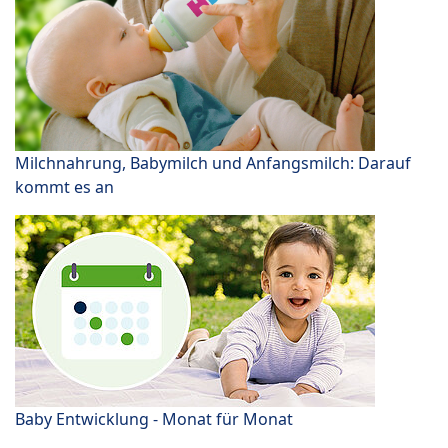
Milchnahrung, Babymilch und Anfangsmilch: Darauf
kommt es an
Baby Entwicklung - Monat für Monat