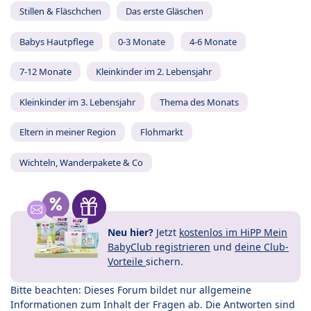
Stillen & Fläschchen
Das erste Gläschen
Babys Hautpflege
0-3 Monate
4-6 Monate
7-12 Monate
Kleinkinder im 2. Lebensjahr
Kleinkinder im 3. Lebensjahr
Thema des Monats
Eltern in meiner Region
Flohmarkt
Wichteln, Wanderpakete & Co
Neu hier?
Jetzt
kostenlos im HiPP Mein
BabyClub registrieren
und
deine Club-
Vorteile
sichern.
Bitte beachten: Dieses Forum bildet nur allgemeine
Informationen zum Inhalt der Fragen ab. Die Antworten sind