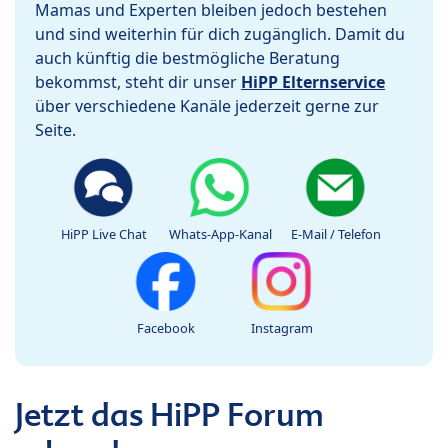
Mamas und Experten bleiben jedoch bestehen
und sind weiterhin für dich zugänglich. Damit du
auch künftig die bestmögliche Beratung
bekommst, steht dir unser
HiPP Elternservice
über verschiedene Kanäle jederzeit gerne zur
Seite.
HiPP Live Chat
Whats-App-Kanal
E-Mail / Telefon
Facebook
Instagram
Jetzt das HiPP Forum