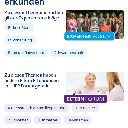
erkunden
Zu diesen Themenbereichen
gibt es Expertenratschläge
Beikost-Start
Milchnahrung
Rund um Babys Haut
Schwangerschaft
Zu diesen Themen haben
andere Eltern Erfahrungen
im HiPP Forum geteilt
Kinderwunsch & Familienplanung
1. Trimester
2. Trimester
3. Trimester
Babynamen