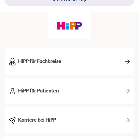
HiPP für Fachkreise
HiPP für Patienten
Karriere bei HiPP