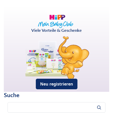
Viele Vorteile & Geschenke
Neu registrieren
Suche
Suche