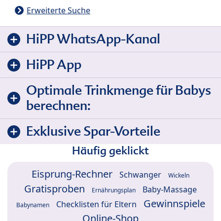
Erweiterte Suche
HiPP WhatsApp-Kanal
HiPP App
Optimale Trinkmenge für Babys
berechnen:
Exklusive Spar-Vorteile
Häufig geklickt
Eisprung-Rechner
Schwanger
Wickeln
Gratisproben
Baby-Massage
Ernährungsplan
Gewinnspiele
Checklisten für Eltern
Babynamen
Online-Shop