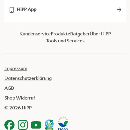
HiPP App
Kundenservice
Produkte
Ratgeber
Über HiPP
Tools und Services
Impressum
Datenschutzerklärung
AGB
Shop Widerruf
© 2026 HiPP