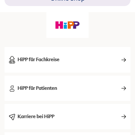
HiPP für Fachkreise
HiPP für Patienten
Karriere bei HiPP