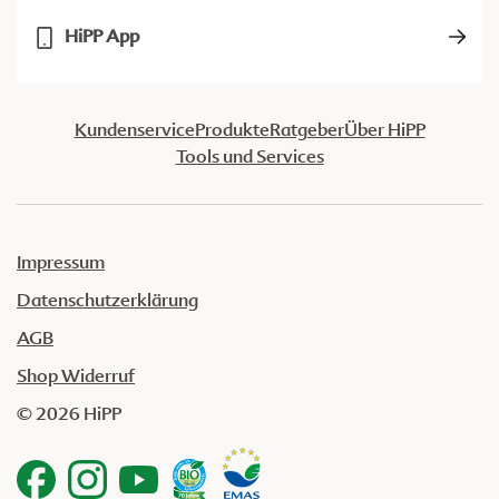
HiPP App
Kundenservice
Produkte
Ratgeber
Über HiPP
Tools und Services
Impressum
Datenschutzerklärung
AGB
Shop Widerruf
© 2026 HiPP