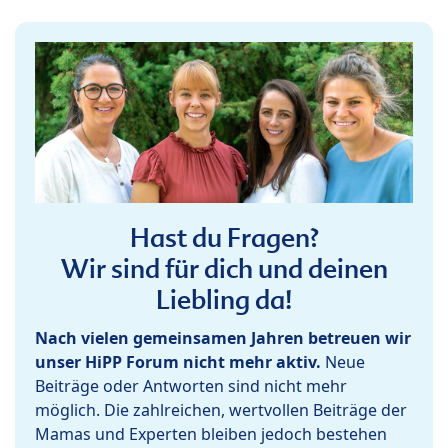
Hast du Fragen?
Wir sind für dich und deinen
Liebling da!
Nach vielen gemeinsamen Jahren betreuen wir
unser HiPP Forum nicht mehr aktiv.
Neue
Beiträge oder Antworten sind nicht mehr
möglich. Die zahlreichen, wertvollen Beiträge der
Mamas und Experten bleiben jedoch bestehen