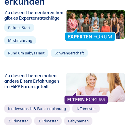
erkunden
Zu diesen Themenbereichen
gibt es Expertenratschläge
Beikost-Start
Milchnahrung
Rund um Babys Haut
Schwangerschaft
Zu diesen Themen haben
andere Eltern Erfahrungen
im HiPP Forum geteilt
Kinderwunsch & Familienplanung
1. Trimester
2. Trimester
3. Trimester
Babynamen