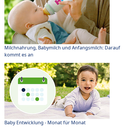
Milchnahrung, Babymilch und Anfangsmilch: Darauf
kommt es an
Baby Entwicklung - Monat für Monat