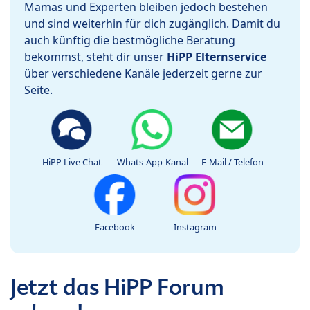
Mamas und Experten bleiben jedoch bestehen
und sind weiterhin für dich zugänglich. Damit du
auch künftig die bestmögliche Beratung
bekommst, steht dir unser
HiPP Elternservice
über verschiedene Kanäle jederzeit gerne zur
Seite.
HiPP Live Chat
Whats-App-Kanal
E-Mail / Telefon
Facebook
Instagram
Jetzt das HiPP Forum