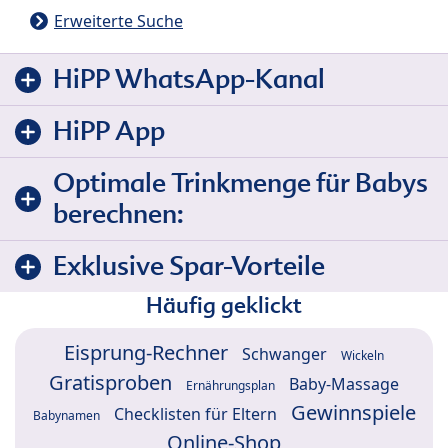
Erweiterte Suche
HiPP WhatsApp-Kanal
HiPP App
Optimale Trinkmenge für Babys
berechnen:
Exklusive Spar-Vorteile
Häufig geklickt
Eisprung-Rechner
Schwanger
Wickeln
Gratisproben
Baby-Massage
Ernährungsplan
Gewinnspiele
Checklisten für Eltern
Babynamen
Online-Shop