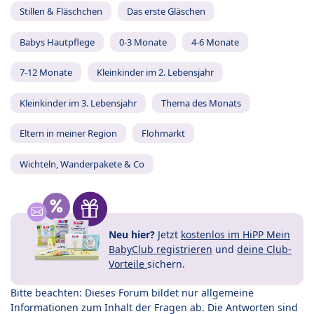
Stillen & Fläschchen
Das erste Gläschen
Babys Hautpflege
0-3 Monate
4-6 Monate
7-12 Monate
Kleinkinder im 2. Lebensjahr
Kleinkinder im 3. Lebensjahr
Thema des Monats
Eltern in meiner Region
Flohmarkt
Wichteln, Wanderpakete & Co
Neu hier?
Jetzt
kostenlos im HiPP Mein
BabyClub registrieren
und
deine Club-
Vorteile
sichern.
Bitte beachten: Dieses Forum bildet nur allgemeine
Informationen zum Inhalt der Fragen ab. Die Antworten sind