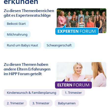
erkunden
Zu diesen Themenbereichen
gibt es Expertenratschläge
Beikost-Start
Milchnahrung
Rund um Babys Haut
Schwangerschaft
Zu diesen Themen haben
andere Eltern Erfahrungen
im HiPP Forum geteilt
Kinderwunsch & Familienplanung
1. Trimester
2. Trimester
3. Trimester
Babynamen