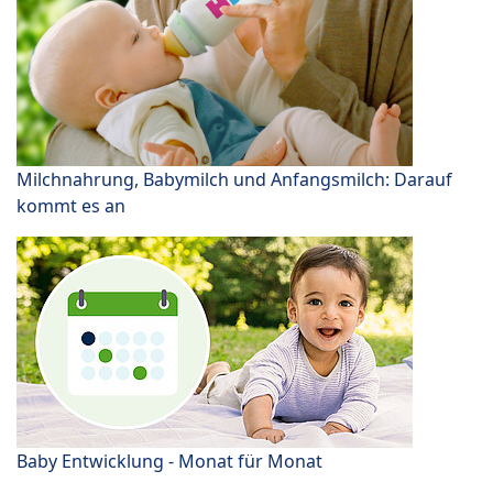
Milchnahrung, Babymilch und Anfangsmilch: Darauf
kommt es an
Baby Entwicklung - Monat für Monat