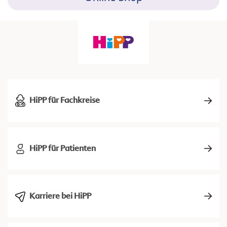
HiPP für Fachkreise
HiPP für Patienten
Karriere bei HiPP