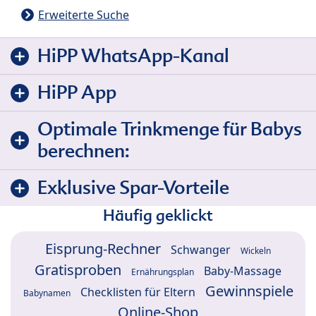
Erweiterte Suche
HiPP WhatsApp-Kanal
HiPP App
Optimale Trinkmenge für Babys
berechnen:
Exklusive Spar-Vorteile
Häufig geklickt
Eisprung-Rechner
Schwanger
Wickeln
Gratisproben
Baby-Massage
Ernährungsplan
Gewinnspiele
Checklisten für Eltern
Babynamen
Online-Shop