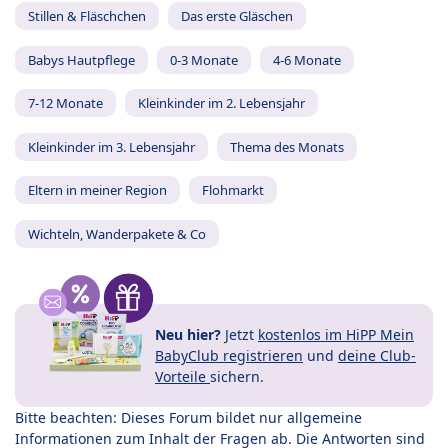
Stillen & Fläschchen
Das erste Gläschen
Babys Hautpflege
0-3 Monate
4-6 Monate
7-12 Monate
Kleinkinder im 2. Lebensjahr
Kleinkinder im 3. Lebensjahr
Thema des Monats
Eltern in meiner Region
Flohmarkt
Wichteln, Wanderpakete & Co
Neu hier?
Jetzt
kostenlos im HiPP Mein
BabyClub registrieren
und
deine Club-
Vorteile
sichern.
Bitte beachten: Dieses Forum bildet nur allgemeine
Informationen zum Inhalt der Fragen ab. Die Antworten sind