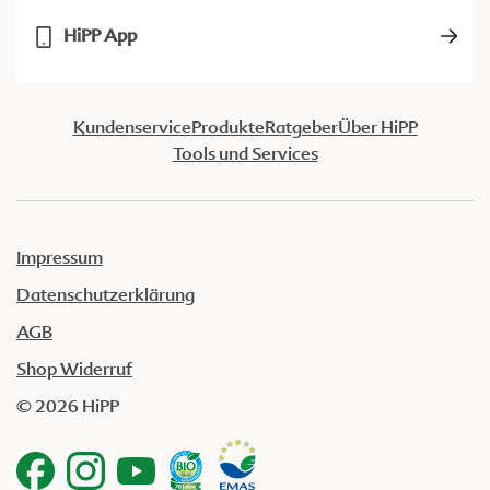
HiPP App
Kundenservice
Produkte
Ratgeber
Über HiPP
Tools und Services
Impressum
Datenschutzerklärung
AGB
Shop Widerruf
© 2026 HiPP