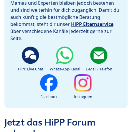
Mamas und Experten bleiben jedoch bestehen
und sind weiterhin für dich zugänglich. Damit du
auch künftig die bestmögliche Beratung
bekommst, steht dir unser
HiPP Elternservice
über verschiedene Kanäle jederzeit gerne zur
Seite.
HiPP Live Chat
Whats-App-Kanal
E-Mail / Telefon
Facebook
Instagram
Jetzt das HiPP Forum