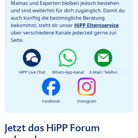
Mamas und Experten bleiben jedoch bestehen
und sind weiterhin für dich zugänglich. Damit du
auch künftig die bestmögliche Beratung
bekommst, steht dir unser
HiPP Elternservice
über verschiedene Kanäle jederzeit gerne zur
Seite.
HiPP Live Chat
Whats-App-Kanal
E-Mail / Telefon
Facebook
Instagram
Jetzt das HiPP Forum