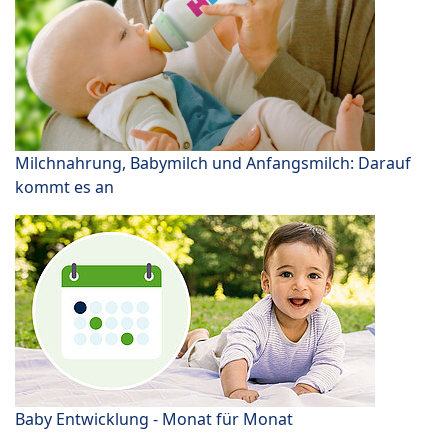
Milchnahrung, Babymilch und Anfangsmilch: Darauf
kommt es an
Baby Entwicklung - Monat für Monat