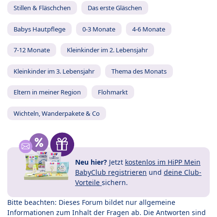
Stillen & Fläschchen
Das erste Gläschen
Babys Hautpflege
0-3 Monate
4-6 Monate
7-12 Monate
Kleinkinder im 2. Lebensjahr
Kleinkinder im 3. Lebensjahr
Thema des Monats
Eltern in meiner Region
Flohmarkt
Wichteln, Wanderpakete & Co
Neu hier?
Jetzt
kostenlos im HiPP Mein
BabyClub registrieren
und
deine Club-
Vorteile
sichern.
Bitte beachten: Dieses Forum bildet nur allgemeine
Informationen zum Inhalt der Fragen ab. Die Antworten sind