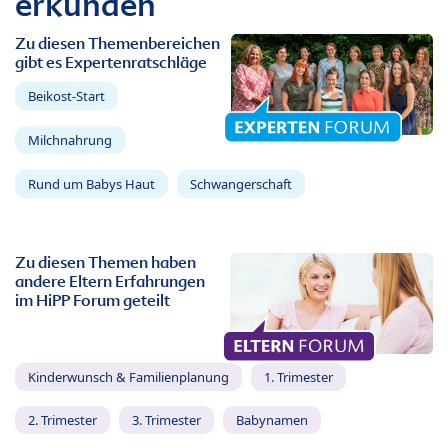
erkunden
Zu diesen Themenbereichen
gibt es Expertenratschläge
Beikost-Start
Milchnahrung
Rund um Babys Haut
Schwangerschaft
Zu diesen Themen haben
andere Eltern Erfahrungen
im HiPP Forum geteilt
Kinderwunsch & Familienplanung
1. Trimester
2. Trimester
3. Trimester
Babynamen