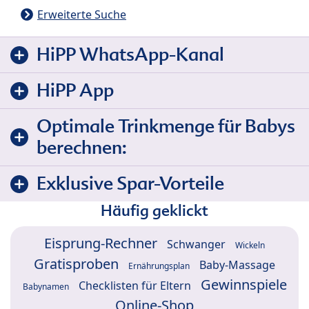
Erweiterte Suche
HiPP WhatsApp-Kanal
HiPP App
Optimale Trinkmenge für Babys
berechnen:
Exklusive Spar-Vorteile
Häufig geklickt
Eisprung-Rechner
Schwanger
Wickeln
Gratisproben
Baby-Massage
Ernährungsplan
Gewinnspiele
Checklisten für Eltern
Babynamen
Online-Shop