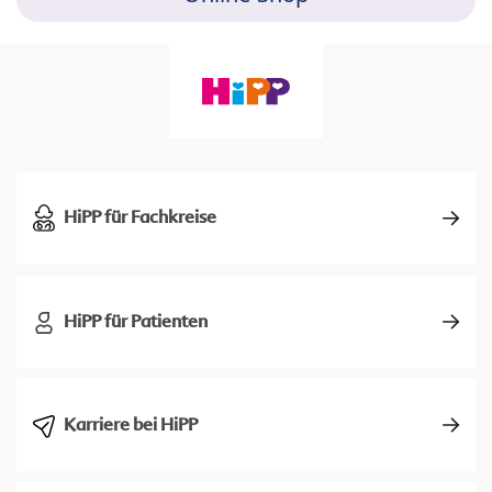
HiPP für Fachkreise
HiPP für Patienten
Karriere bei HiPP