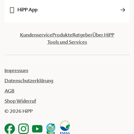
HiPP App
Kundenservice
Produkte
Ratgeber
Über HiPP
Tools und Services
Impressum
Datenschutzerklärung
AGB
Shop Widerruf
© 2026 HiPP