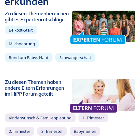
erkunden
Zu diesen Themenbereichen
gibt es Expertenratschläge
Beikost-Start
Milchnahrung
Rund um Babys Haut
Schwangerschaft
Zu diesen Themen haben
andere Eltern Erfahrungen
im HiPP Forum geteilt
Kinderwunsch & Familienplanung
1. Trimester
2. Trimester
3. Trimester
Babynamen