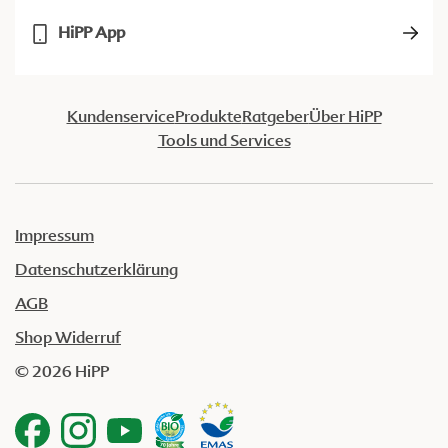
HiPP App
Kundenservice
Produkte
Ratgeber
Über HiPP
Tools und Services
Impressum
Datenschutzerklärung
AGB
Shop Widerruf
© 2026 HiPP