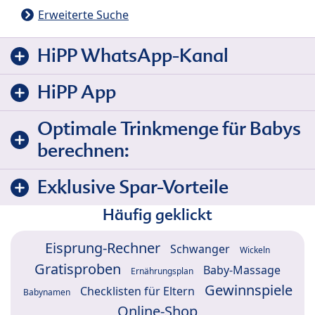
Erweiterte Suche
HiPP WhatsApp-Kanal
HiPP App
Optimale Trinkmenge für Babys
berechnen:
Exklusive Spar-Vorteile
Häufig geklickt
Eisprung-Rechner
Schwanger
Wickeln
Gratisproben
Baby-Massage
Ernährungsplan
Gewinnspiele
Checklisten für Eltern
Babynamen
Online-Shop