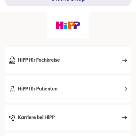
HiPP für Fachkreise
HiPP für Patienten
Karriere bei HiPP