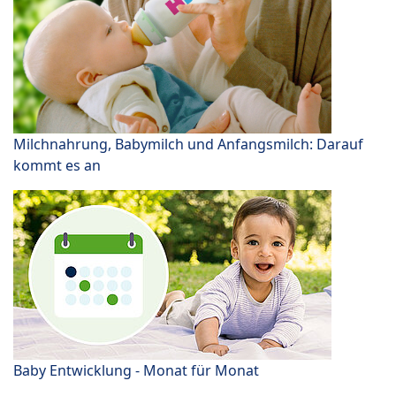
Milchnahrung, Babymilch und Anfangsmilch: Darauf
kommt es an
Baby Entwicklung - Monat für Monat