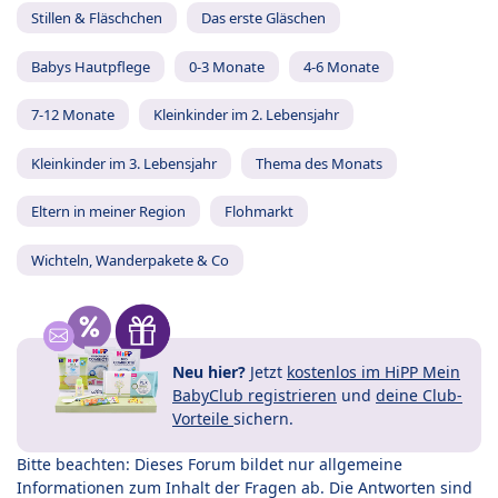
Stillen & Fläschchen
Das erste Gläschen
Babys Hautpflege
0-3 Monate
4-6 Monate
7-12 Monate
Kleinkinder im 2. Lebensjahr
Kleinkinder im 3. Lebensjahr
Thema des Monats
Eltern in meiner Region
Flohmarkt
Wichteln, Wanderpakete & Co
Neu hier?
Jetzt
kostenlos im HiPP Mein
BabyClub registrieren
und
deine Club-
Vorteile
sichern.
Bitte beachten: Dieses Forum bildet nur allgemeine
Informationen zum Inhalt der Fragen ab. Die Antworten sind