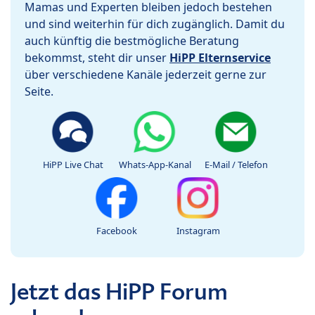
Mamas und Experten bleiben jedoch bestehen
und sind weiterhin für dich zugänglich. Damit du
auch künftig die bestmögliche Beratung
bekommst, steht dir unser
HiPP Elternservice
über verschiedene Kanäle jederzeit gerne zur
Seite.
HiPP Live Chat
Whats-App-Kanal
E-Mail / Telefon
Facebook
Instagram
Jetzt das HiPP Forum