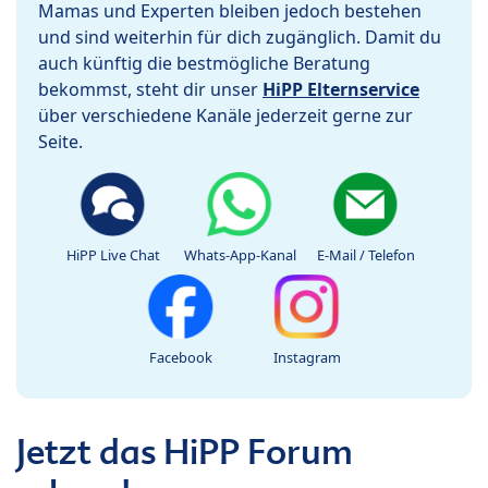
Mamas und Experten bleiben jedoch bestehen
und sind weiterhin für dich zugänglich. Damit du
auch künftig die bestmögliche Beratung
bekommst, steht dir unser
HiPP Elternservice
über verschiedene Kanäle jederzeit gerne zur
Seite.
HiPP Live Chat
Whats-App-Kanal
E-Mail / Telefon
Facebook
Instagram
Jetzt das HiPP Forum