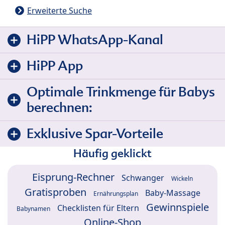
Erweiterte Suche
HiPP WhatsApp-Kanal
HiPP App
Optimale Trinkmenge für Babys
berechnen:
Exklusive Spar-Vorteile
Häufig geklickt
Eisprung-Rechner
Schwanger
Wickeln
Gratisproben
Baby-Massage
Ernährungsplan
Gewinnspiele
Checklisten für Eltern
Babynamen
Online-Shop