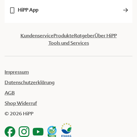
HiPP App
Kundenservice
Produkte
Ratgeber
Über HiPP
Tools und Services
Impressum
Datenschutzerklärung
AGB
Shop Widerruf
© 2026 HiPP