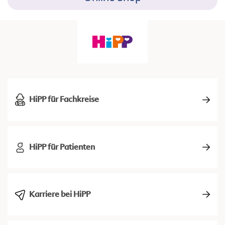
HiPP für Fachkreise
HiPP für Patienten
Karriere bei HiPP