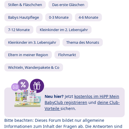
Stillen & Fläschchen
Das erste Gläschen
Babys Hautpflege
0-3 Monate
4-6 Monate
7-12 Monate
Kleinkinder im 2. Lebensjahr
Kleinkinder im 3. Lebensjahr
Thema des Monats
Eltern in meiner Region
Flohmarkt
Wichteln, Wanderpakete & Co
Neu hier?
Jetzt
kostenlos im HiPP Mein
BabyClub registrieren
und
deine Club-
Vorteile
sichern.
Bitte beachten: Dieses Forum bildet nur allgemeine
Informationen zum Inhalt der Fragen ab. Die Antworten sind