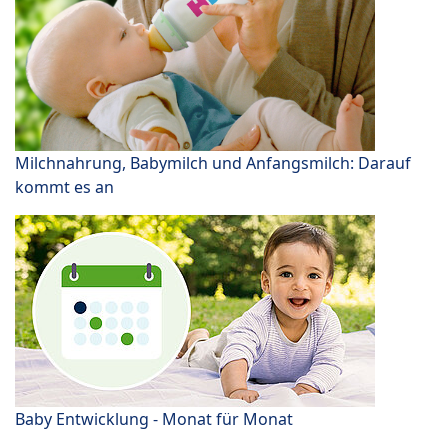
Milchnahrung, Babymilch und Anfangsmilch: Darauf
kommt es an
Baby Entwicklung - Monat für Monat