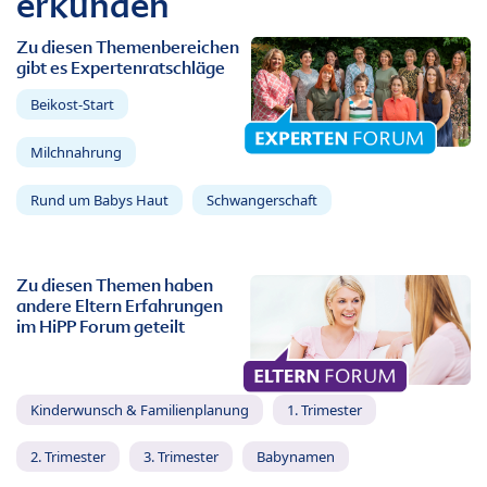
erkunden
Zu diesen Themenbereichen
gibt es Expertenratschläge
Beikost-Start
Milchnahrung
Rund um Babys Haut
Schwangerschaft
Zu diesen Themen haben
andere Eltern Erfahrungen
im HiPP Forum geteilt
Kinderwunsch & Familienplanung
1. Trimester
2. Trimester
3. Trimester
Babynamen