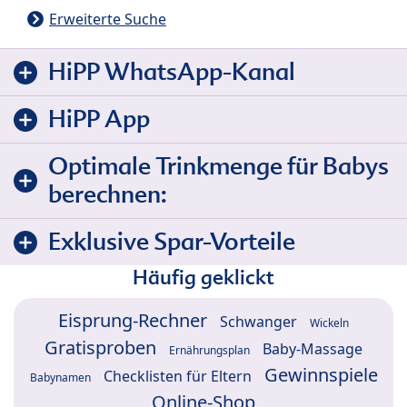
Erweiterte Suche
HiPP WhatsApp-Kanal
HiPP App
Optimale Trinkmenge für Babys
berechnen:
Exklusive Spar-Vorteile
Häufig geklickt
Eisprung-Rechner
Schwanger
Wickeln
Gratisproben
Baby-Massage
Ernährungsplan
Gewinnspiele
Checklisten für Eltern
Babynamen
Online-Shop