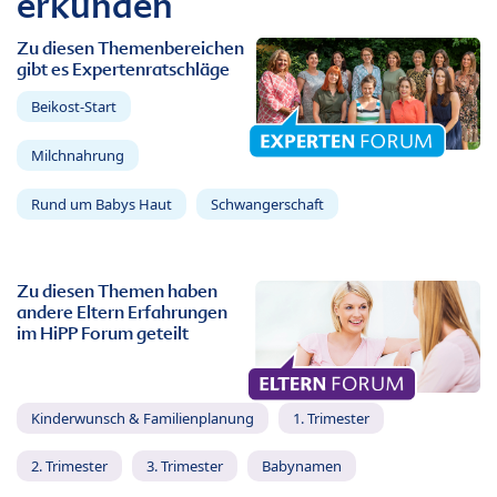
erkunden
Zu diesen Themenbereichen
gibt es Expertenratschläge
Beikost-Start
Milchnahrung
Rund um Babys Haut
Schwangerschaft
Zu diesen Themen haben
andere Eltern Erfahrungen
im HiPP Forum geteilt
Kinderwunsch & Familienplanung
1. Trimester
2. Trimester
3. Trimester
Babynamen