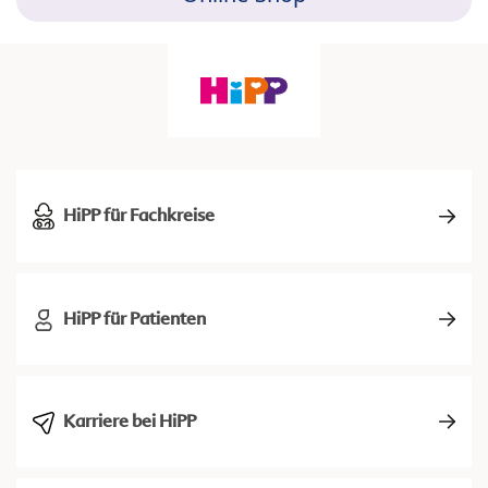
HiPP für Fachkreise
HiPP für Patienten
Karriere bei HiPP