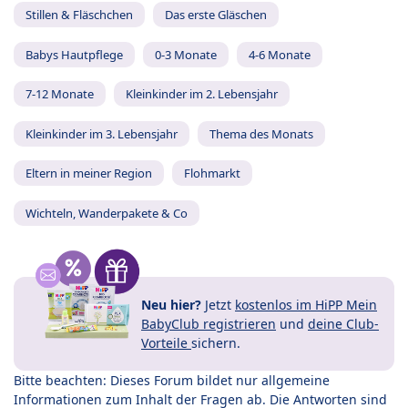
Stillen & Fläschchen
Das erste Gläschen
Babys Hautpflege
0-3 Monate
4-6 Monate
7-12 Monate
Kleinkinder im 2. Lebensjahr
Kleinkinder im 3. Lebensjahr
Thema des Monats
Eltern in meiner Region
Flohmarkt
Wichteln, Wanderpakete & Co
Neu hier?
Jetzt
kostenlos im HiPP Mein
BabyClub registrieren
und
deine Club-
Vorteile
sichern.
Bitte beachten: Dieses Forum bildet nur allgemeine
Informationen zum Inhalt der Fragen ab. Die Antworten sind