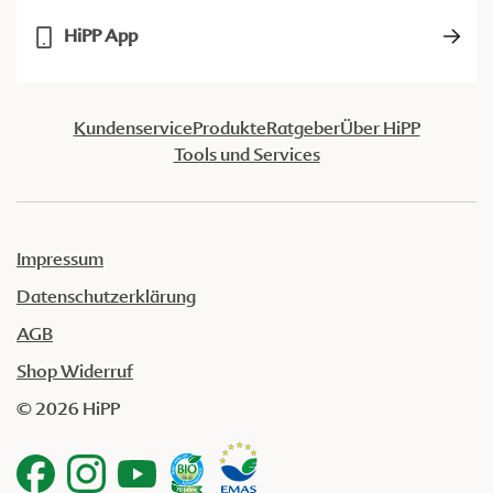
HiPP App
Kundenservice
Produkte
Ratgeber
Über HiPP
Tools und Services
Impressum
Datenschutzerklärung
AGB
Shop Widerruf
© 2026 HiPP