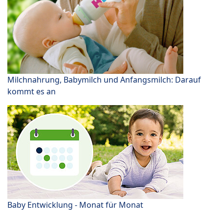
Milchnahrung, Babymilch und Anfangsmilch: Darauf
kommt es an
Baby Entwicklung - Monat für Monat