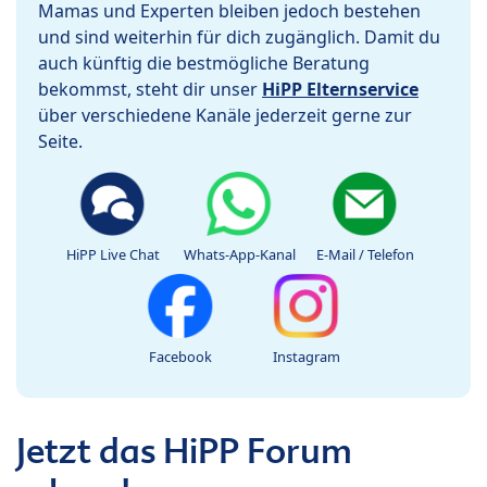
Mamas und Experten bleiben jedoch bestehen
und sind weiterhin für dich zugänglich. Damit du
auch künftig die bestmögliche Beratung
bekommst, steht dir unser
HiPP Elternservice
über verschiedene Kanäle jederzeit gerne zur
Seite.
HiPP Live Chat
Whats-App-Kanal
E-Mail / Telefon
Facebook
Instagram
Jetzt das HiPP Forum