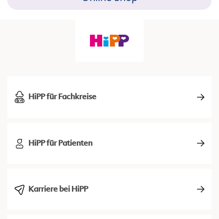
HiPP für Fachkreise
HiPP für Patienten
Karriere bei HiPP