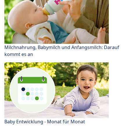
Milchnahrung, Babymilch und Anfangsmilch: Darauf
kommt es an
Baby Entwicklung - Monat für Monat