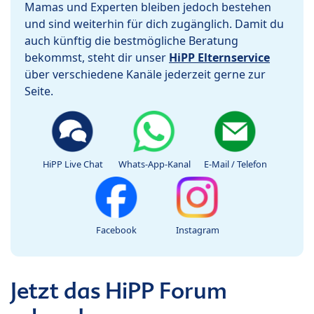
Mamas und Experten bleiben jedoch bestehen
und sind weiterhin für dich zugänglich. Damit du
auch künftig die bestmögliche Beratung
bekommst, steht dir unser
HiPP Elternservice
über verschiedene Kanäle jederzeit gerne zur
Seite.
HiPP Live Chat
Whats-App-Kanal
E-Mail / Telefon
Facebook
Instagram
Jetzt das HiPP Forum