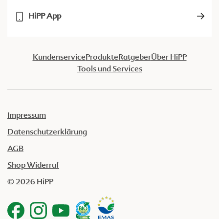
HiPP App
Kundenservice
Produkte
Ratgeber
Über HiPP
Tools und Services
Impressum
Datenschutzerklärung
AGB
Shop Widerruf
© 2026 HiPP