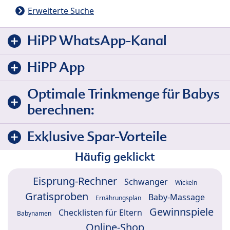
Erweiterte Suche
HiPP WhatsApp-Kanal
HiPP App
Optimale Trinkmenge für Babys
berechnen:
Exklusive Spar-Vorteile
Häufig geklickt
Eisprung-Rechner
Schwanger
Wickeln
Gratisproben
Baby-Massage
Ernährungsplan
Gewinnspiele
Checklisten für Eltern
Babynamen
Online-Shop