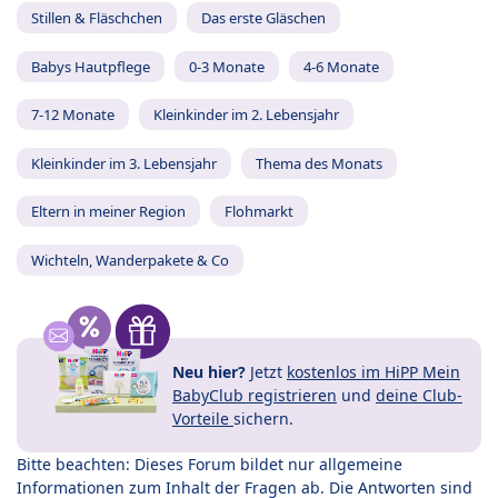
Stillen & Fläschchen
Das erste Gläschen
Babys Hautpflege
0-3 Monate
4-6 Monate
7-12 Monate
Kleinkinder im 2. Lebensjahr
Kleinkinder im 3. Lebensjahr
Thema des Monats
Eltern in meiner Region
Flohmarkt
Wichteln, Wanderpakete & Co
Neu hier?
Jetzt
kostenlos im HiPP Mein
BabyClub registrieren
und
deine Club-
Vorteile
sichern.
Bitte beachten: Dieses Forum bildet nur allgemeine
Informationen zum Inhalt der Fragen ab. Die Antworten sind