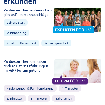
erkunden
Zu diesen Themenbereichen
gibt es Expertenratschläge
Beikost-Start
Milchnahrung
Rund um Babys Haut
Schwangerschaft
Zu diesen Themen haben
andere Eltern Erfahrungen
im HiPP Forum geteilt
Kinderwunsch & Familienplanung
1. Trimester
2. Trimester
3. Trimester
Babynamen