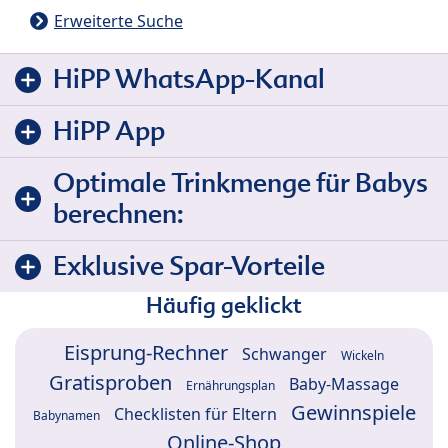
Erweiterte Suche
HiPP WhatsApp-Kanal
HiPP App
Optimale Trinkmenge für Babys
berechnen:
Exklusive Spar-Vorteile
Häufig geklickt
Eisprung-Rechner
Schwanger
Wickeln
Gratisproben
Baby-Massage
Ernährungsplan
Gewinnspiele
Checklisten für Eltern
Babynamen
Online-Shop