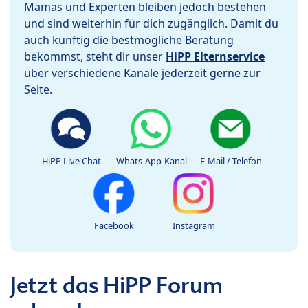
Mamas und Experten bleiben jedoch bestehen
und sind weiterhin für dich zugänglich. Damit du
auch künftig die bestmögliche Beratung
bekommst, steht dir unser
HiPP Elternservice
über verschiedene Kanäle jederzeit gerne zur
Seite.
HiPP Live Chat
Whats-App-Kanal
E-Mail / Telefon
Facebook
Instagram
Jetzt das HiPP Forum