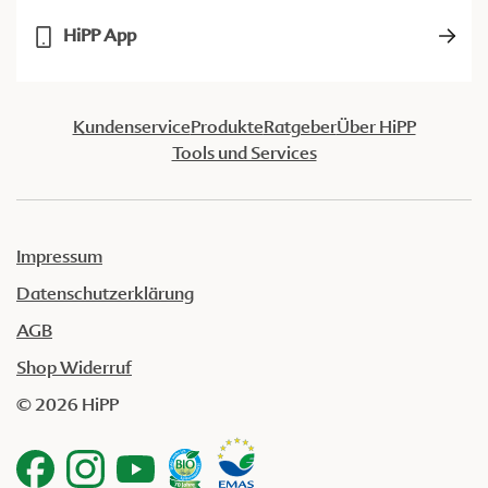
HiPP App
Kundenservice
Produkte
Ratgeber
Über HiPP
Tools und Services
Impressum
Datenschutzerklärung
AGB
Shop Widerruf
© 2026 HiPP