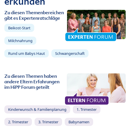
erkunden
Zu diesen Themenbereichen
gibt es Expertenratschläge
Beikost-Start
Milchnahrung
Rund um Babys Haut
Schwangerschaft
Zu diesen Themen haben
andere Eltern Erfahrungen
im HiPP Forum geteilt
Kinderwunsch & Familienplanung
1. Trimester
2. Trimester
3. Trimester
Babynamen