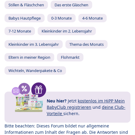
Stillen & Fläschchen
Das erste Gläschen
Babys Hautpflege
0-3 Monate
4-6 Monate
7-12 Monate
Kleinkinder im 2. Lebensjahr
Kleinkinder im 3. Lebensjahr
Thema des Monats
Eltern in meiner Region
Flohmarkt
Wichteln, Wanderpakete & Co
Neu hier?
Jetzt
kostenlos im HiPP Mein
BabyClub registrieren
und
deine Club-
Vorteile
sichern.
Bitte beachten: Dieses Forum bildet nur allgemeine
Informationen zum Inhalt der Fragen ab. Die Antworten sind