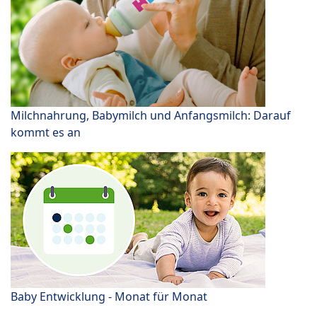
Milchnahrung, Babymilch und Anfangsmilch: Darauf
kommt es an
Baby Entwicklung - Monat für Monat