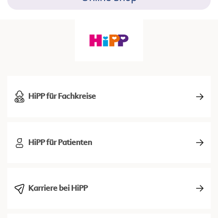
HiPP für Fachkreise
HiPP für Patienten
Karriere bei HiPP