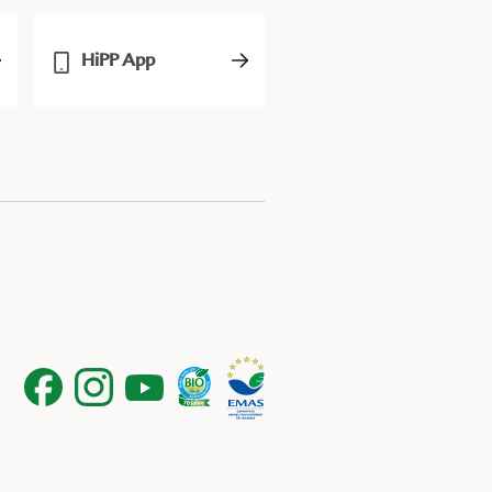
HiPP App