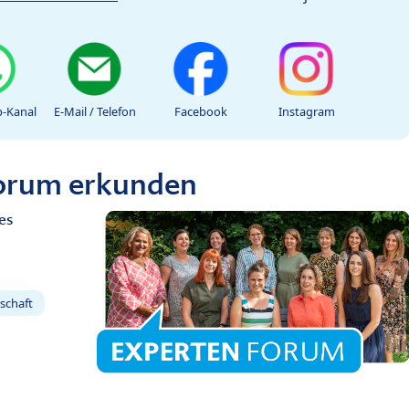
-Kanal
E-Mail / Telefon
Facebook
Instagram
Forum erkunden
es
schaft