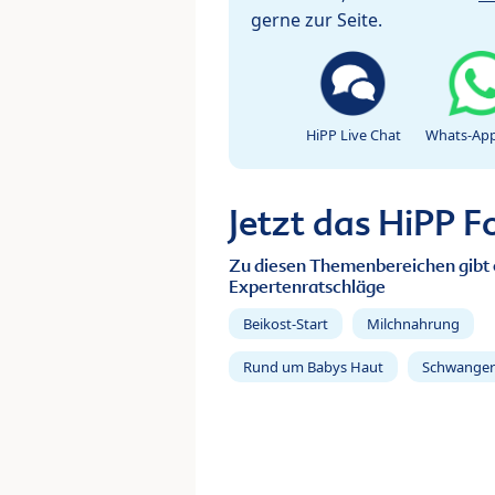
gerne zur Seite.
HiPP Live Chat
Whats-App
Jetzt das HiPP 
Zu diesen Themenbereichen gibt 
Expertenratschläge
Beikost-Start
Milchnahrung
Rund um Babys Haut
Schwanger