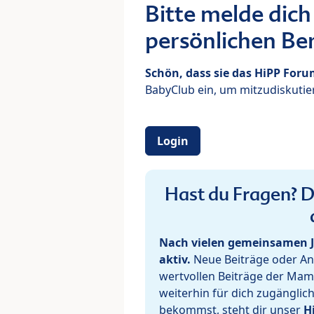
Bitte melde dich
persönlichen Ber
Schön, dass sie das HiPP For
BabyClub ein, um mitzudiskutier
Login
Hast du Fragen? De
Nach vielen gemeinsamen J
aktiv.
Neue Beiträge oder Ant
wertvollen Beiträge der Mam
weiterhin für dich zugänglic
bekommst, steht dir unser
H