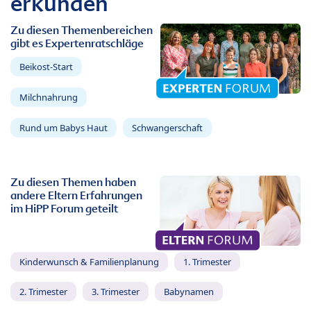
erkunden
Zu diesen Themenbereichen
gibt es Expertenratschläge
Beikost-Start
Milchnahrung
Rund um Babys Haut
Schwangerschaft
Zu diesen Themen haben
andere Eltern Erfahrungen
im HiPP Forum geteilt
Kinderwunsch & Familienplanung
1. Trimester
2. Trimester
3. Trimester
Babynamen