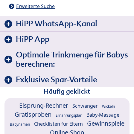
Erweiterte Suche
HiPP WhatsApp-Kanal
HiPP App
Optimale Trinkmenge für Babys
berechnen:
Exklusive Spar-Vorteile
Häufig geklickt
Eisprung-Rechner
Schwanger
Wickeln
Gratisproben
Baby-Massage
Ernährungsplan
Gewinnspiele
Checklisten für Eltern
Babynamen
Online-Shop