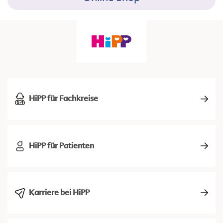
HiPP für Fachkreise
HiPP für Patienten
Karriere bei HiPP