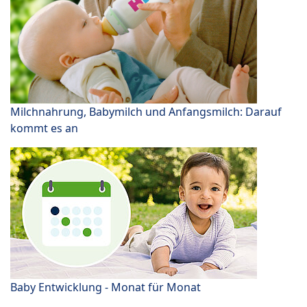
Milchnahrung, Babymilch und Anfangsmilch: Darauf
kommt es an
Baby Entwicklung - Monat für Monat