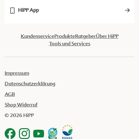
HiPP App
Kundenservice
Produkte
Ratgeber
Über HiPP
Tools und Services
Impressum
Datenschutzerklärung
AGB
Shop Widerruf
© 2026 HiPP