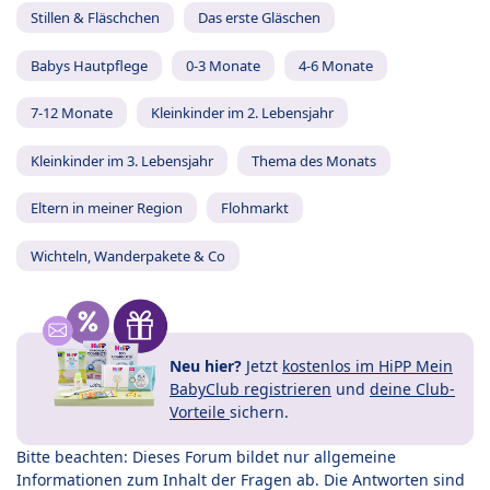
Stillen & Fläschchen
Das erste Gläschen
Babys Hautpflege
0-3 Monate
4-6 Monate
7-12 Monate
Kleinkinder im 2. Lebensjahr
Kleinkinder im 3. Lebensjahr
Thema des Monats
Eltern in meiner Region
Flohmarkt
Wichteln, Wanderpakete & Co
Neu hier?
Jetzt
kostenlos im HiPP Mein
BabyClub registrieren
und
deine Club-
Vorteile
sichern.
Bitte beachten: Dieses Forum bildet nur allgemeine
Informationen zum Inhalt der Fragen ab. Die Antworten sind