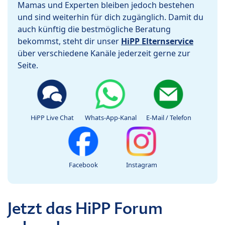
Mamas und Experten bleiben jedoch bestehen
und sind weiterhin für dich zugänglich. Damit du
auch künftig die bestmögliche Beratung
bekommst, steht dir unser
HiPP Elternservice
über verschiedene Kanäle jederzeit gerne zur
Seite.
HiPP Live Chat
Whats-App-Kanal
E-Mail / Telefon
Facebook
Instagram
Jetzt das HiPP Forum