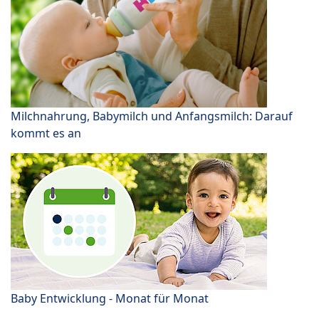
Milchnahrung, Babymilch und Anfangsmilch: Darauf
kommt es an
Baby Entwicklung - Monat für Monat