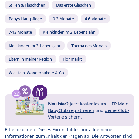
Stillen & Fläschchen
Das erste Gläschen
Babys Hautpflege
0-3 Monate
4-6 Monate
7-12 Monate
Kleinkinder im 2. Lebensjahr
Kleinkinder im 3. Lebensjahr
Thema des Monats
Eltern in meiner Region
Flohmarkt
Wichteln, Wanderpakete & Co
Neu hier?
Jetzt
kostenlos im HiPP Mein
BabyClub registrieren
und
deine Club-
Vorteile
sichern.
Bitte beachten: Dieses Forum bildet nur allgemeine
Informationen zum Inhalt der Fragen ab. Die Antworten sind