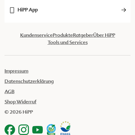
HiPP App
Kundenservice
Produkte
Ratgeber
Über HiPP
Tools und Services
Impressum
Datenschutzerklärung
AGB
Shop Widerruf
© 2026 HiPP