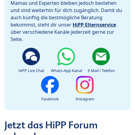
Mamas und Experten bleiben jedoch bestehen
und sind weiterhin für dich zugänglich. Damit du
auch künftig die bestmögliche Beratung
bekommst, steht dir unser
HiPP Elternservice
über verschiedene Kanäle jederzeit gerne zur
Seite.
HiPP Live Chat
Whats-App-Kanal
E-Mail / Telefon
Facebook
Instagram
Jetzt das HiPP Forum