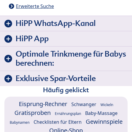
Erweiterte Suche
HiPP WhatsApp-Kanal
HiPP App
Optimale Trinkmenge für Babys
berechnen:
Exklusive Spar-Vorteile
Häufig geklickt
Eisprung-Rechner
Schwanger
Wickeln
Gratisproben
Baby-Massage
Ernährungsplan
Gewinnspiele
Checklisten für Eltern
Babynamen
Online-Shop