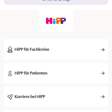
HiPP für Fachkreise
HiPP für Patienten
Karriere bei HiPP