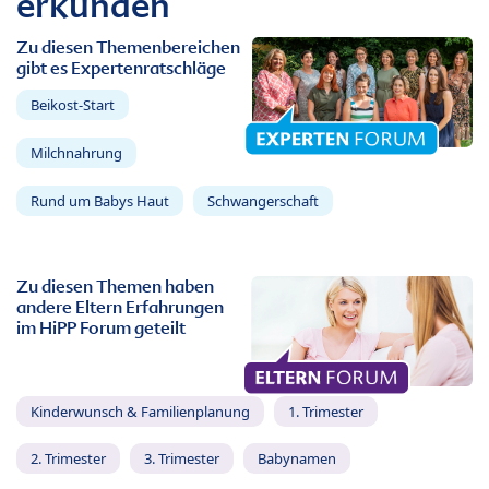
erkunden
Zu diesen Themenbereichen
gibt es Expertenratschläge
Beikost-Start
Milchnahrung
Rund um Babys Haut
Schwangerschaft
Zu diesen Themen haben
andere Eltern Erfahrungen
im HiPP Forum geteilt
Kinderwunsch & Familienplanung
1. Trimester
2. Trimester
3. Trimester
Babynamen