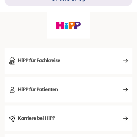
HiPP für Fachkreise
HiPP für Patienten
Karriere bei HiPP