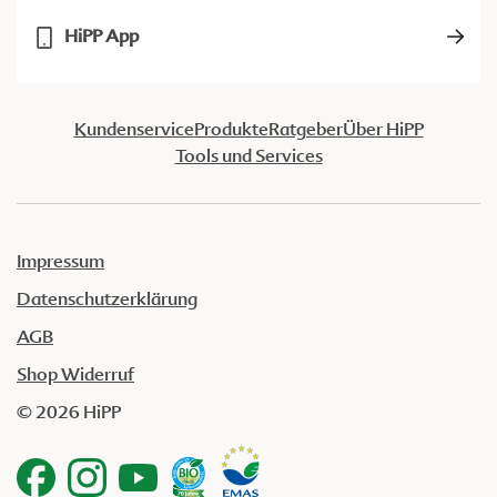
HiPP App
Kundenservice
Produkte
Ratgeber
Über HiPP
Tools und Services
Impressum
Datenschutzerklärung
AGB
Shop Widerruf
© 2026 HiPP