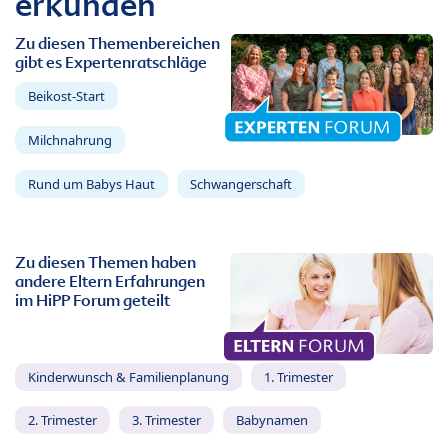
erkunden
Zu diesen Themenbereichen
gibt es Expertenratschläge
Beikost-Start
Milchnahrung
Rund um Babys Haut
Schwangerschaft
Zu diesen Themen haben
andere Eltern Erfahrungen
im HiPP Forum geteilt
Kinderwunsch & Familienplanung
1. Trimester
2. Trimester
3. Trimester
Babynamen