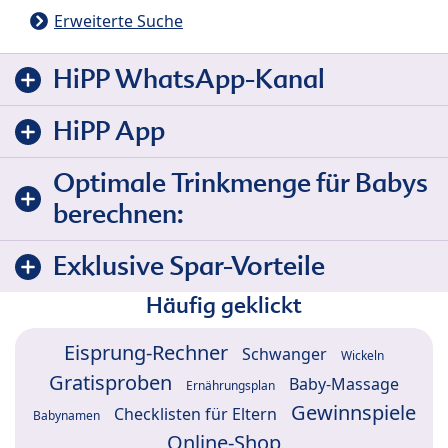
Erweiterte Suche
HiPP WhatsApp-Kanal
HiPP App
Optimale Trinkmenge für Babys
berechnen:
Exklusive Spar-Vorteile
Häufig geklickt
Eisprung-Rechner
Schwanger
Wickeln
Gratisproben
Baby-Massage
Ernährungsplan
Gewinnspiele
Checklisten für Eltern
Babynamen
Online-Shop