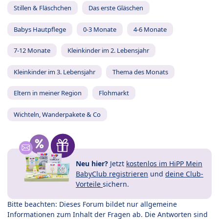
Stillen & Fläschchen
Das erste Gläschen
Babys Hautpflege
0-3 Monate
4-6 Monate
7-12 Monate
Kleinkinder im 2. Lebensjahr
Kleinkinder im 3. Lebensjahr
Thema des Monats
Eltern in meiner Region
Flohmarkt
Wichteln, Wanderpakete & Co
Neu hier?
Jetzt
kostenlos im HiPP Mein
BabyClub registrieren
und
deine Club-
Vorteile
sichern.
Bitte beachten: Dieses Forum bildet nur allgemeine
Informationen zum Inhalt der Fragen ab. Die Antworten sind