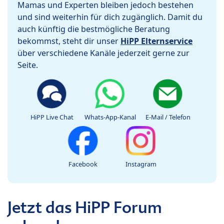
Mamas und Experten bleiben jedoch bestehen
und sind weiterhin für dich zugänglich. Damit du
auch künftig die bestmögliche Beratung
bekommst, steht dir unser
HiPP Elternservice
über verschiedene Kanäle jederzeit gerne zur
Seite.
HiPP Live Chat
Whats-App-Kanal
E-Mail / Telefon
Facebook
Instagram
Jetzt das HiPP Forum