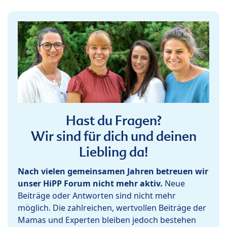
Hast du Fragen?
Wir sind für dich und deinen
Liebling da!
Nach vielen gemeinsamen Jahren betreuen wir
unser HiPP Forum nicht mehr aktiv.
Neue
Beiträge oder Antworten sind nicht mehr
möglich. Die zahlreichen, wertvollen Beiträge der
Mamas und Experten bleiben jedoch bestehen