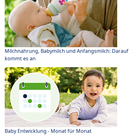
Milchnahrung, Babymilch und Anfangsmilch: Darauf
kommt es an
Baby Entwicklung - Monat für Monat