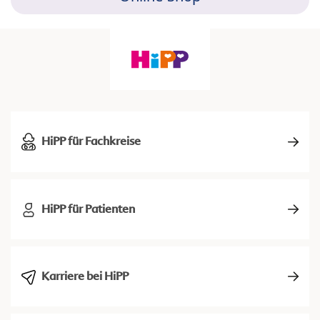
HiPP für Fachkreise
HiPP für Patienten
Karriere bei HiPP