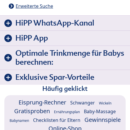
Erweiterte Suche
HiPP WhatsApp-Kanal
HiPP App
Optimale Trinkmenge für Babys
berechnen:
Exklusive Spar-Vorteile
Häufig geklickt
Eisprung-Rechner
Schwanger
Wickeln
Gratisproben
Baby-Massage
Ernährungsplan
Gewinnspiele
Checklisten für Eltern
Babynamen
Online-Shop