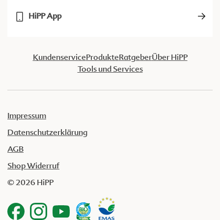
HiPP App
Kundenservice
Produkte
Ratgeber
Über HiPP
Tools und Services
Impressum
Datenschutzerklärung
AGB
Shop Widerruf
© 2026 HiPP