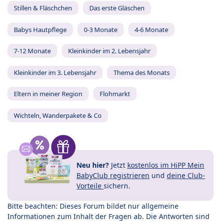
Stillen & Fläschchen
Das erste Gläschen
Babys Hautpflege
0-3 Monate
4-6 Monate
7-12 Monate
Kleinkinder im 2. Lebensjahr
Kleinkinder im 3. Lebensjahr
Thema des Monats
Eltern in meiner Region
Flohmarkt
Wichteln, Wanderpakete & Co
Neu hier?
Jetzt
kostenlos im HiPP Mein
BabyClub registrieren
und
deine Club-
Vorteile
sichern.
Bitte beachten: Dieses Forum bildet nur allgemeine
Informationen zum Inhalt der Fragen ab. Die Antworten sind