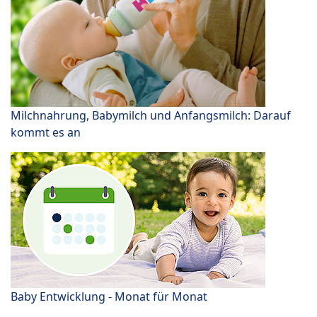
Milchnahrung, Babymilch und Anfangsmilch: Darauf
kommt es an
Baby Entwicklung - Monat für Monat