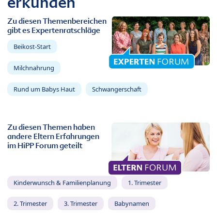
erkunden
Zu diesen Themenbereichen
gibt es Expertenratschläge
Beikost-Start
Milchnahrung
Rund um Babys Haut
Schwangerschaft
Zu diesen Themen haben
andere Eltern Erfahrungen
im HiPP Forum geteilt
Kinderwunsch & Familienplanung
1. Trimester
2. Trimester
3. Trimester
Babynamen