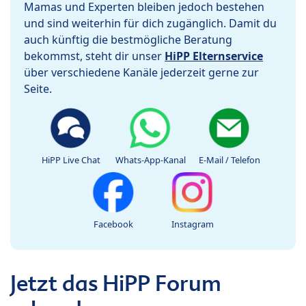
Mamas und Experten bleiben jedoch bestehen
und sind weiterhin für dich zugänglich. Damit du
auch künftig die bestmögliche Beratung
bekommst, steht dir unser
HiPP Elternservice
über verschiedene Kanäle jederzeit gerne zur
Seite.
HiPP Live Chat
Whats-App-Kanal
E-Mail / Telefon
Facebook
Instagram
Jetzt das HiPP Forum