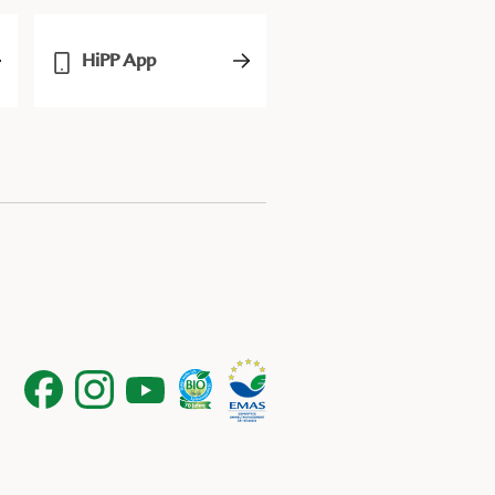
HiPP App