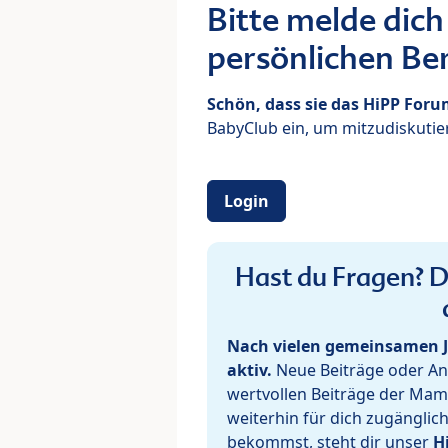
Bitte melde dich
persönlichen Ber
Schön, dass sie das HiPP For
BabyClub ein, um mitzudiskutier
Login
Hast du Fragen? De
Nach vielen gemeinsamen J
aktiv.
Neue Beiträge oder Ant
wertvollen Beiträge der Mam
weiterhin für dich zugänglic
bekommst, steht dir unser
H