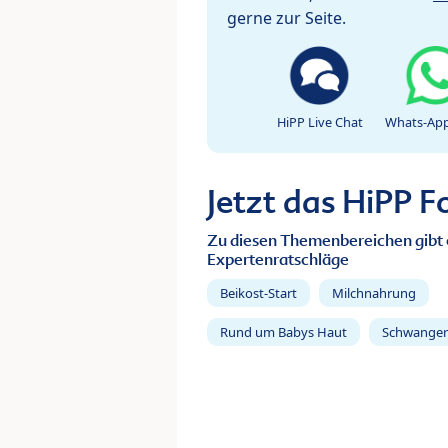
gerne zur Seite.
HiPP Live Chat
Whats-App
Jetzt das HiPP 
Zu diesen Themenbereichen gibt 
Expertenratschläge
Beikost-Start
Milchnahrung
Rund um Babys Haut
Schwanger