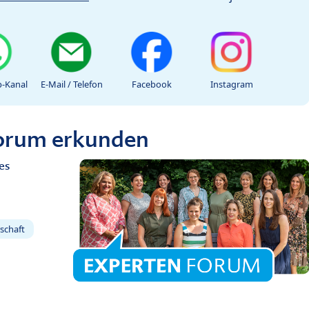
-Kanal
E-Mail / Telefon
Facebook
Instagram
Forum erkunden
es
schaft