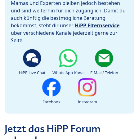
Mamas und Experten bleiben jedoch bestehen
und sind weiterhin für dich zugänglich. Damit du
auch künftig die bestmögliche Beratung
bekommst, steht dir unser
HiPP Elternservice
über verschiedene Kanäle jederzeit gerne zur
Seite.
HiPP Live Chat
Whats-App-Kanal
E-Mail / Telefon
Facebook
Instagram
Jetzt das HiPP Forum