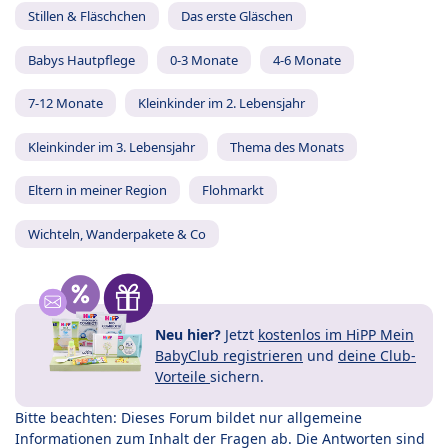
Stillen & Fläschchen
Das erste Gläschen
Babys Hautpflege
0-3 Monate
4-6 Monate
7-12 Monate
Kleinkinder im 2. Lebensjahr
Kleinkinder im 3. Lebensjahr
Thema des Monats
Eltern in meiner Region
Flohmarkt
Wichteln, Wanderpakete & Co
Neu hier?
Jetzt
kostenlos im HiPP Mein
BabyClub registrieren
und
deine Club-
Vorteile
sichern.
Bitte beachten: Dieses Forum bildet nur allgemeine
Informationen zum Inhalt der Fragen ab. Die Antworten sind