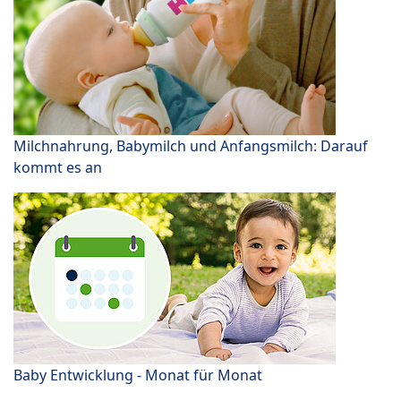
Milchnahrung, Babymilch und Anfangsmilch: Darauf
kommt es an
Baby Entwicklung - Monat für Monat