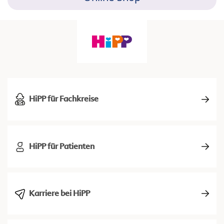
HiPP für Fachkreise
HiPP für Patienten
Karriere bei HiPP