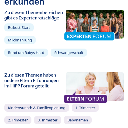
erkunden
Zu diesen Themenbereichen
gibt es Expertenratschläge
Beikost-Start
Milchnahrung
Rund um Babys Haut
Schwangerschaft
Zu diesen Themen haben
andere Eltern Erfahrungen
im HiPP Forum geteilt
Kinderwunsch & Familienplanung
1. Trimester
2. Trimester
3. Trimester
Babynamen