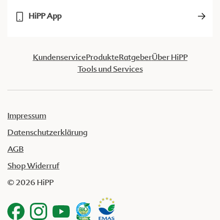
HiPP App
Kundenservice
Produkte
Ratgeber
Über HiPP
Tools und Services
Impressum
Datenschutzerklärung
AGB
Shop Widerruf
© 2026 HiPP