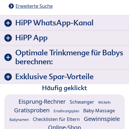
Erweiterte Suche
HiPP WhatsApp-Kanal
HiPP App
Optimale Trinkmenge für Babys
berechnen:
Exklusive Spar-Vorteile
Häufig geklickt
Eisprung-Rechner
Schwanger
Wickeln
Gratisproben
Baby-Massage
Ernährungsplan
Gewinnspiele
Checklisten für Eltern
Babynamen
Online-Shop