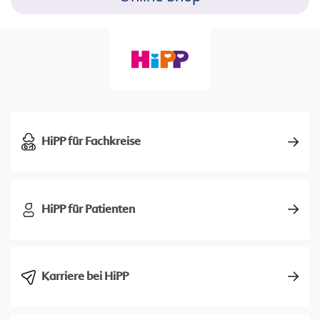
HiPP für Fachkreise
HiPP für Patienten
Karriere bei HiPP