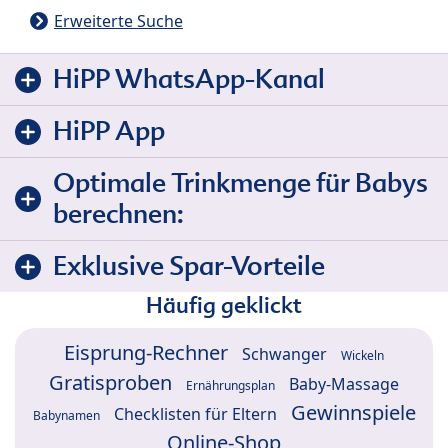
Erweiterte Suche
HiPP WhatsApp-Kanal
HiPP App
Optimale Trinkmenge für Babys
berechnen:
Exklusive Spar-Vorteile
Häufig geklickt
Eisprung-Rechner
Schwanger
Wickeln
Gratisproben
Baby-Massage
Ernährungsplan
Gewinnspiele
Checklisten für Eltern
Babynamen
Online-Shop