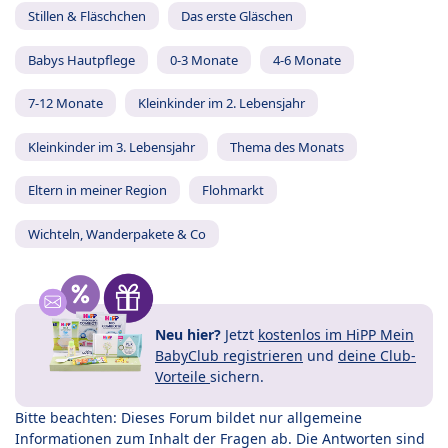
Stillen & Fläschchen
Das erste Gläschen
Babys Hautpflege
0-3 Monate
4-6 Monate
7-12 Monate
Kleinkinder im 2. Lebensjahr
Kleinkinder im 3. Lebensjahr
Thema des Monats
Eltern in meiner Region
Flohmarkt
Wichteln, Wanderpakete & Co
Neu hier?
Jetzt
kostenlos im HiPP Mein
BabyClub registrieren
und
deine Club-
Vorteile
sichern.
Bitte beachten: Dieses Forum bildet nur allgemeine
Informationen zum Inhalt der Fragen ab. Die Antworten sind