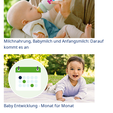
Milchnahrung, Babymilch und Anfangsmilch: Darauf
kommt es an
Baby Entwicklung - Monat für Monat