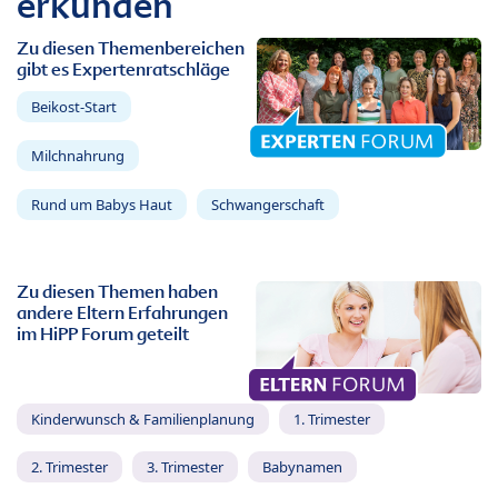
erkunden
Zu diesen Themenbereichen
gibt es Expertenratschläge
Beikost-Start
Milchnahrung
Rund um Babys Haut
Schwangerschaft
Zu diesen Themen haben
andere Eltern Erfahrungen
im HiPP Forum geteilt
Kinderwunsch & Familienplanung
1. Trimester
2. Trimester
3. Trimester
Babynamen