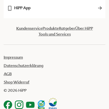
HiPP App
Kundenservice
Produkte
Ratgeber
Über HiPP
Tools und Services
Impressum
Datenschutzerklärung
AGB
Shop Widerruf
© 2026 HiPP