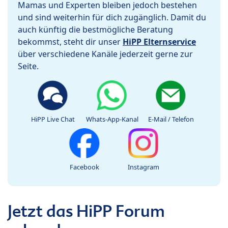
Mamas und Experten bleiben jedoch bestehen
und sind weiterhin für dich zugänglich. Damit du
auch künftig die bestmögliche Beratung
bekommst, steht dir unser
HiPP Elternservice
über verschiedene Kanäle jederzeit gerne zur
Seite.
HiPP Live Chat
Whats-App-Kanal
E-Mail / Telefon
Facebook
Instagram
Jetzt das HiPP Forum