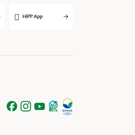
HiPP App