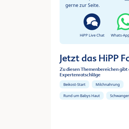
gerne zur Seite.
HiPP Live Chat
Whats-App
Jetzt das HiPP 
Zu diesen Themenbereichen gibt 
Expertenratschläge
Beikost-Start
Milchnahrung
Rund um Babys Haut
Schwanger