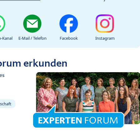
-Kanal
E-Mail / Telefon
Facebook
Instagram
Forum erkunden
es
schaft