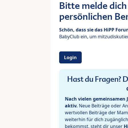
Bitte melde dich
persönlichen Ber
Schön, dass sie das HiPP For
BabyClub ein, um mitzudiskutier
Login
Hast du Fragen? De
Nach vielen gemeinsamen J
aktiv.
Neue Beiträge oder Ant
wertvollen Beiträge der Mam
weiterhin für dich zugänglic
bekommst, steht dir unser
H