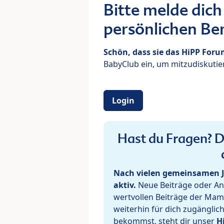
Bitte melde dich
persönlichen Ber
Schön, dass sie das HiPP For
BabyClub ein, um mitzudiskutier
Login
Hast du Fragen? De
Nach vielen gemeinsamen J
aktiv.
Neue Beiträge oder Ant
wertvollen Beiträge der Mam
weiterhin für dich zugänglic
bekommst, steht dir unser
H