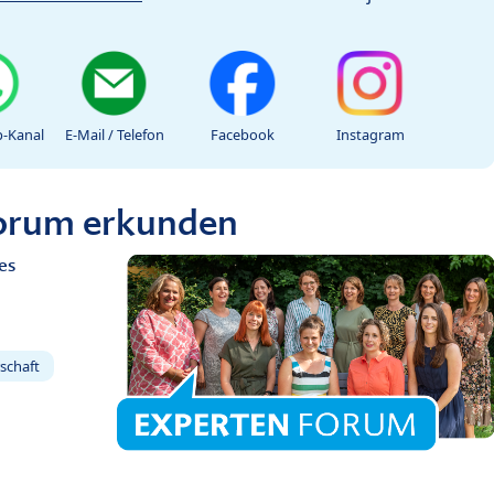
-Kanal
E-Mail / Telefon
Facebook
Instagram
Forum erkunden
es
schaft