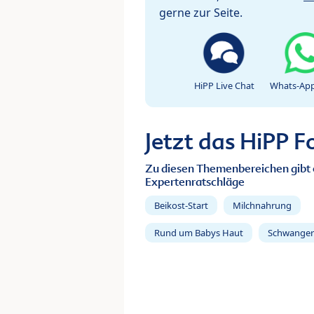
gerne zur Seite.
HiPP Live Chat
Whats-App
Jetzt das HiPP 
Zu diesen Themenbereichen gibt 
Expertenratschläge
Beikost-Start
Milchnahrung
Rund um Babys Haut
Schwanger