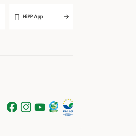
HiPP App