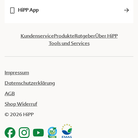
HiPP App
Kundenservice
Produkte
Ratgeber
Über HiPP
Tools und Services
Impressum
Datenschutzerklärung
AGB
Shop Widerruf
© 2026 HiPP