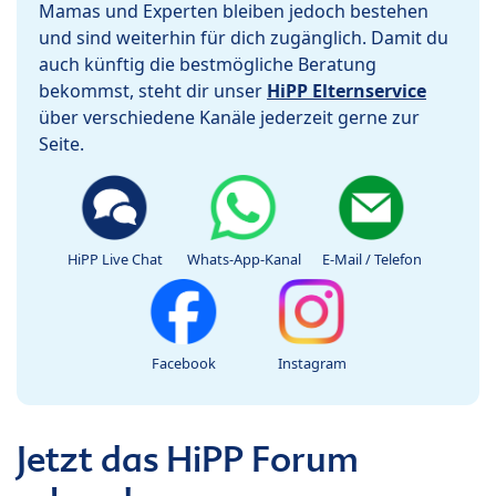
Mamas und Experten bleiben jedoch bestehen
und sind weiterhin für dich zugänglich. Damit du
auch künftig die bestmögliche Beratung
bekommst, steht dir unser
HiPP Elternservice
über verschiedene Kanäle jederzeit gerne zur
Seite.
HiPP Live Chat
Whats-App-Kanal
E-Mail / Telefon
Facebook
Instagram
Jetzt das HiPP Forum