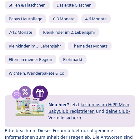
Stillen & Fläschchen
Das erste Gläschen
Babys Hautpflege
0-3 Monate
4-6 Monate
7-12 Monate
Kleinkinder im 2. Lebensjahr
Kleinkinder im 3. Lebensjahr
Thema des Monats
Eltern in meiner Region
Flohmarkt
Wichteln, Wanderpakete & Co
Neu hier?
Jetzt
kostenlos im HiPP Mein
BabyClub registrieren
und
deine Club-
Vorteile
sichern.
Bitte beachten: Dieses Forum bildet nur allgemeine
Informationen zum Inhalt der Fragen ab. Die Antworten sind