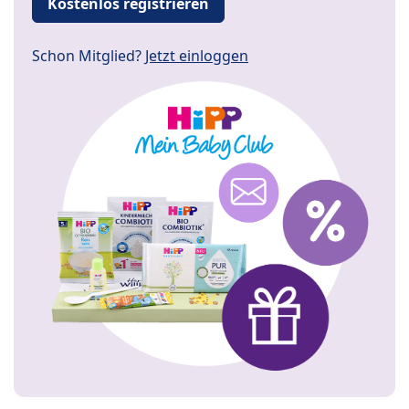
Kostenlos registrieren
Schon Mitglied?
Jetzt einloggen