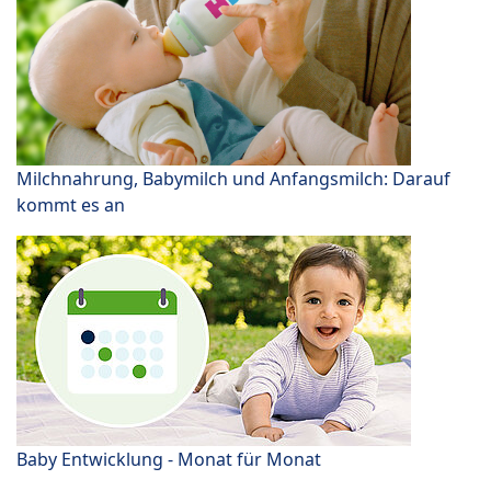
Milchnahrung, Babymilch und Anfangsmilch: Darauf
kommt es an
Baby Entwicklung - Monat für Monat