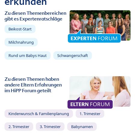
erkunden
Zu diesen Themenbereichen
gibt es Expertenratschläge
Beikost-Start
Milchnahrung
Rund um Babys Haut
Schwangerschaft
Zu diesen Themen haben
andere Eltern Erfahrungen
im HiPP Forum geteilt
Kinderwunsch & Familienplanung
1. Trimester
2. Trimester
3. Trimester
Babynamen