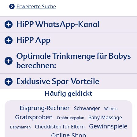
Erweiterte Suche
HiPP WhatsApp-Kanal
HiPP App
Optimale Trinkmenge für Babys
berechnen:
Exklusive Spar-Vorteile
Häufig geklickt
Eisprung-Rechner
Schwanger
Wickeln
Gratisproben
Baby-Massage
Ernährungsplan
Gewinnspiele
Checklisten für Eltern
Babynamen
Online-Shop