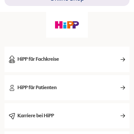
HiPP für Fachkreise
HiPP für Patienten
Karriere bei HiPP