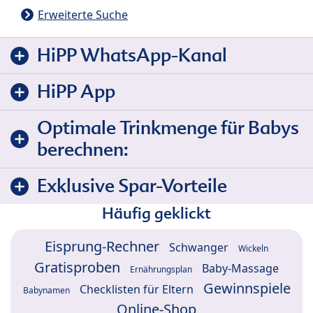
Erweiterte Suche
HiPP WhatsApp-Kanal
HiPP App
Optimale Trinkmenge für Babys
berechnen:
Exklusive Spar-Vorteile
Häufig geklickt
Eisprung-Rechner
Schwanger
Wickeln
Gratisproben
Baby-Massage
Ernährungsplan
Gewinnspiele
Checklisten für Eltern
Babynamen
Online-Shop