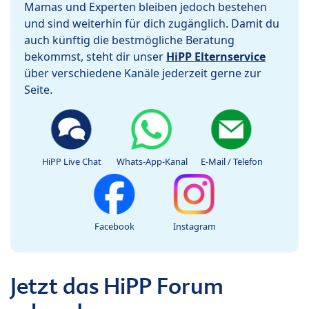
Mamas und Experten bleiben jedoch bestehen
und sind weiterhin für dich zugänglich. Damit du
auch künftig die bestmögliche Beratung
bekommst, steht dir unser
HiPP Elternservice
über verschiedene Kanäle jederzeit gerne zur
Seite.
HiPP Live Chat
Whats-App-Kanal
E-Mail / Telefon
Facebook
Instagram
Jetzt das HiPP Forum