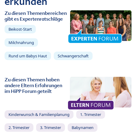
erkunden
Zu diesen Themenbereichen
gibt es Expertenratschläge
Beikost-Start
Milchnahrung
Rund um Babys Haut
Schwangerschaft
Zu diesen Themen haben
andere Eltern Erfahrungen
im HiPP Forum geteilt
Kinderwunsch & Familienplanung
1. Trimester
2. Trimester
3. Trimester
Babynamen