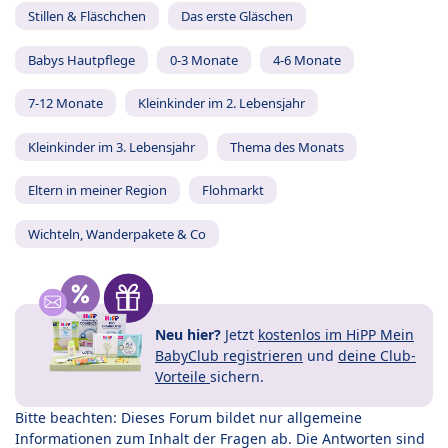
Stillen & Fläschchen
Das erste Gläschen
Babys Hautpflege
0-3 Monate
4-6 Monate
7-12 Monate
Kleinkinder im 2. Lebensjahr
Kleinkinder im 3. Lebensjahr
Thema des Monats
Eltern in meiner Region
Flohmarkt
Wichteln, Wanderpakete & Co
Neu hier?
Jetzt
kostenlos im HiPP Mein
BabyClub registrieren
und
deine Club-
Vorteile
sichern.
Bitte beachten: Dieses Forum bildet nur allgemeine
Informationen zum Inhalt der Fragen ab. Die Antworten sind