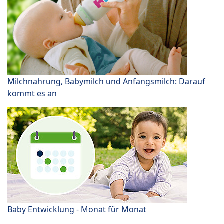
Milchnahrung, Babymilch und Anfangsmilch: Darauf
kommt es an
Baby Entwicklung - Monat für Monat