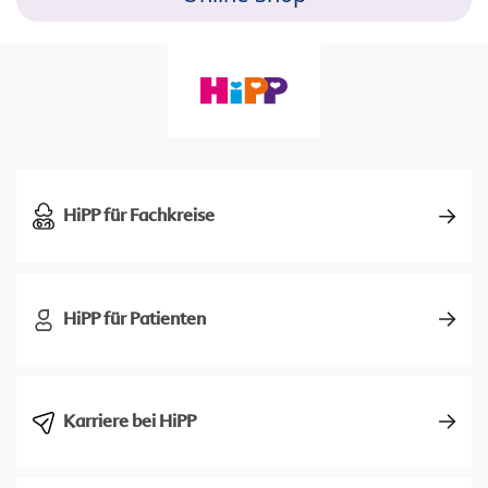
HiPP für Fachkreise
HiPP für Patienten
Karriere bei HiPP