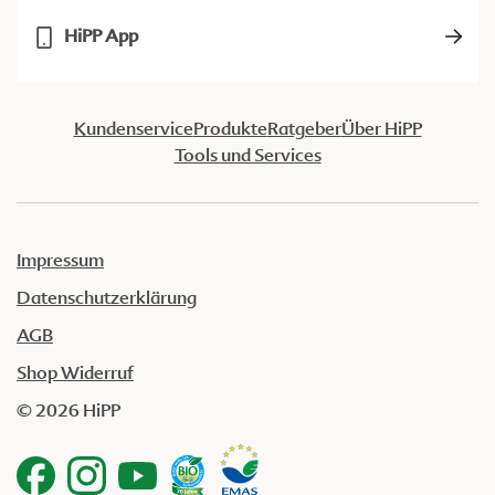
HiPP App
Kundenservice
Produkte
Ratgeber
Über HiPP
Tools und Services
Impressum
Datenschutzerklärung
AGB
Shop Widerruf
© 2026 HiPP