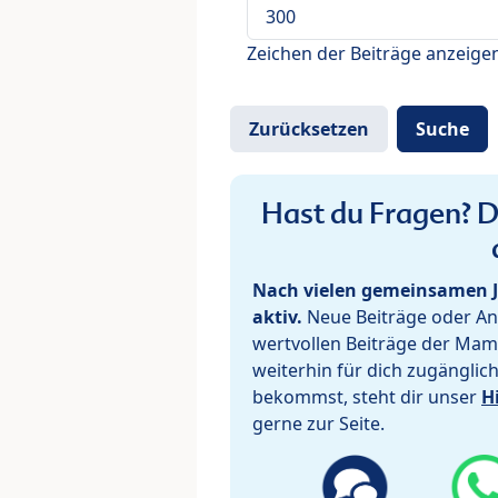
Zeichen der Beiträge anzeige
Hast du Fragen? De
Nach vielen gemeinsamen J
aktiv.
Neue Beiträge oder Ant
wertvollen Beiträge der Mam
weiterhin für dich zugänglic
bekommst, steht dir unser
H
gerne zur Seite.