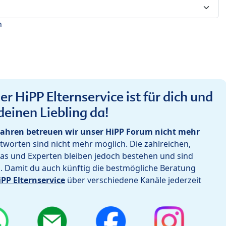
n
r HiPP Elternservice ist für dich und
deinen Liebling da!
ahren betreuen wir unser HiPP Forum nicht mehr
worten sind nicht mehr möglich. Die zahlreichen,
as und Experten bleiben jedoch bestehen und sind
h. Damit du auch künftig die bestmögliche Beratung
iPP Elternservice
über verschiedene Kanäle jederzeit