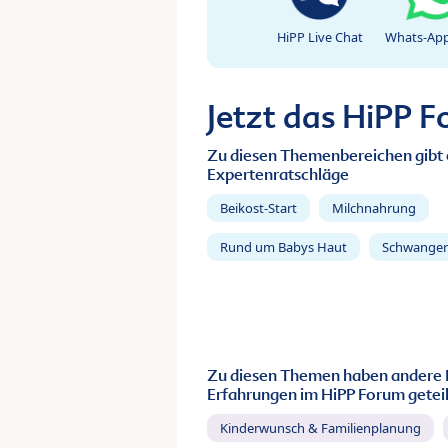
HiPP Live Chat
Whats-App
Jetzt das HiPP 
Zu diesen Themenbereichen gibt 
Expertenratschläge
Beikost-Start
Milchnahrung
Rund um Babys Haut
Schwanger
Zu diesen Themen haben andere 
Erfahrungen im HiPP Forum geteil
Kinderwunsch & Familienplanung