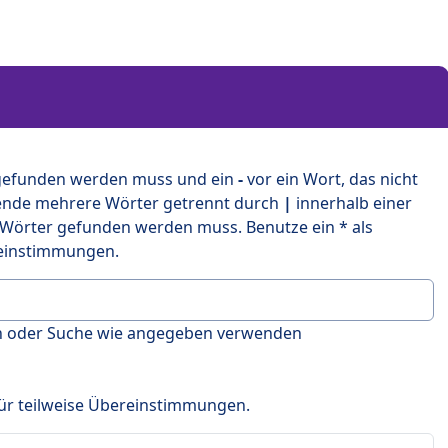
 gefunden werden muss und ein
-
vor ein Wort, das nicht
ende mehrere Wörter getrennt durch
|
innerhalb einer
 Wörter gefunden werden muss. Benutze ein * als
ereinstimmungen.
en oder Suche wie angegeben verwenden
 für teilweise Übereinstimmungen.