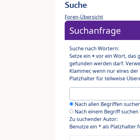
Suche
Foren-Übersicht
Suchanfrage
Suche nach Wörtern:
Setze ein
+
vor ein Wort, das
gefunden werden darf. Verw
Klammer, wenn nur eines der
Platzhalter für teilweise Üb
Nach allen Begriffen such
Nach einem Begriff suchen
Zu suchender Autor:
Benutze ein * als Platzhalter