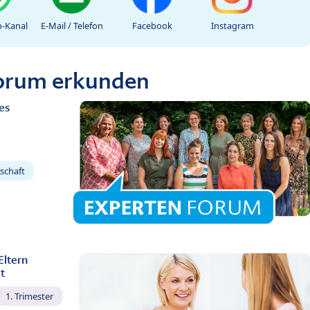
-Kanal
E-Mail / Telefon
Facebook
Instagram
Forum erkunden
es
schaft
Eltern
t
1. Trimester