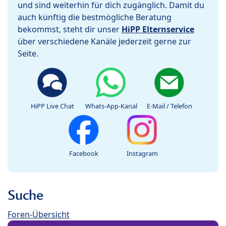
und sind weiterhin für dich zugänglich. Damit du
auch künftig die bestmögliche Beratung
bekommst, steht dir unser
HiPP Elternservice
über verschiedene Kanäle jederzeit gerne zur
Seite.
HiPP Live Chat
Whats-App-Kanal
E-Mail / Telefon
Facebook
Instagram
Suche
Foren-Übersicht