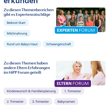
erkunden
Zu diesen Themenbereichen
gibt es Expertenratschläge
Beikost-Start
Milchnahrung
Rund um Babys Haut
Schwangerschaft
Zu diesen Themen haben
andere Eltern Erfahrungen
im HiPP Forum geteilt
Kinderwunsch & Familienplanung
1. Trimester
2. Trimester
3. Trimester
Babynamen