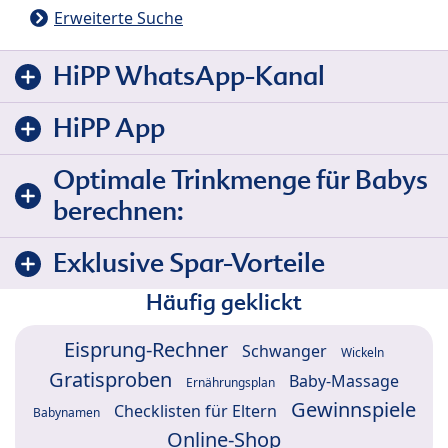
Erweiterte Suche
HiPP WhatsApp-Kanal
HiPP App
Optimale Trinkmenge für Babys
berechnen:
Exklusive Spar-Vorteile
Häufig geklickt
Eisprung-Rechner
Schwanger
Wickeln
Gratisproben
Baby-Massage
Ernährungsplan
Gewinnspiele
Checklisten für Eltern
Babynamen
Online-Shop