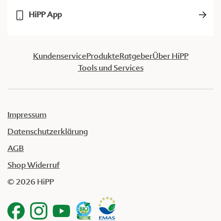
HiPP App
Kundenservice
Produkte
Ratgeber
Über HiPP
Tools und Services
Impressum
Datenschutzerklärung
AGB
Shop Widerruf
© 2026 HiPP