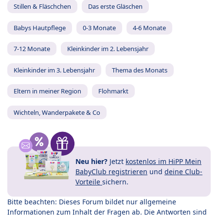
Stillen & Fläschchen
Das erste Gläschen
Babys Hautpflege
0-3 Monate
4-6 Monate
7-12 Monate
Kleinkinder im 2. Lebensjahr
Kleinkinder im 3. Lebensjahr
Thema des Monats
Eltern in meiner Region
Flohmarkt
Wichteln, Wanderpakete & Co
Neu hier?
Jetzt
kostenlos im HiPP Mein
BabyClub registrieren
und
deine Club-
Vorteile
sichern.
Bitte beachten: Dieses Forum bildet nur allgemeine
Informationen zum Inhalt der Fragen ab. Die Antworten sind