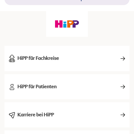
HiPP für Fachkreise
HiPP für Patienten
Karriere bei HiPP