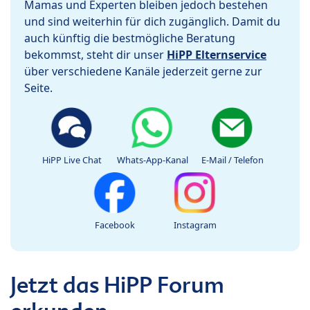
Mamas und Experten bleiben jedoch bestehen
und sind weiterhin für dich zugänglich. Damit du
auch künftig die bestmögliche Beratung
bekommst, steht dir unser
HiPP Elternservice
über verschiedene Kanäle jederzeit gerne zur
Seite.
HiPP Live Chat
Whats-App-Kanal
E-Mail / Telefon
Facebook
Instagram
Jetzt das HiPP Forum