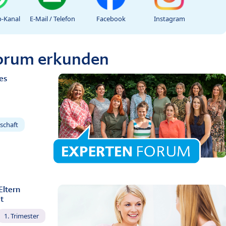
-Kanal
E-Mail / Telefon
Facebook
Instagram
Forum erkunden
es
schaft
Eltern
t
1. Trimester