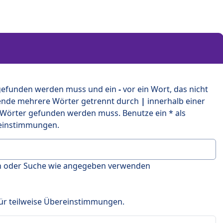
 gefunden werden muss und ein
-
vor ein Wort, das nicht
ende mehrere Wörter getrennt durch
|
innerhalb einer
 Wörter gefunden werden muss. Benutze ein * als
ereinstimmungen.
en oder Suche wie angegeben verwenden
 für teilweise Übereinstimmungen.