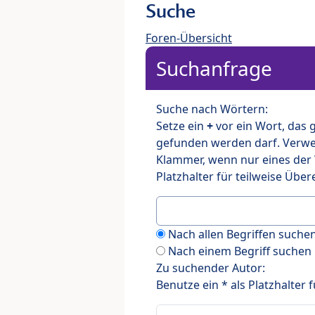
Suche
Foren-Übersicht
Suchanfrage
Suche nach Wörtern:
Setze ein
+
vor ein Wort, das
gefunden werden darf. Verw
Klammer, wenn nur eines der
Platzhalter für teilweise Üb
Nach allen Begriffen such
Nach einem Begriff suchen
Zu suchender Autor:
Benutze ein * als Platzhalter