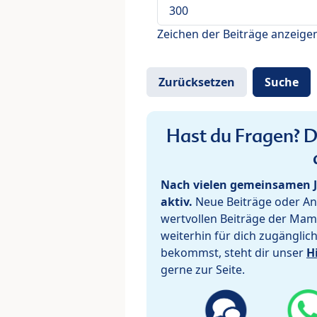
Zeichen der Beiträge anzeige
Hast du Fragen? De
Nach vielen gemeinsamen J
aktiv.
Neue Beiträge oder Ant
wertvollen Beiträge der Mam
weiterhin für dich zugänglic
bekommst, steht dir unser
H
gerne zur Seite.