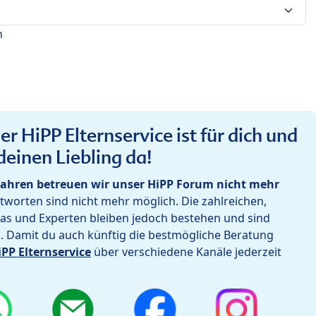
n
r HiPP Elternservice ist für dich und
deinen Liebling da!
ahren betreuen wir unser HiPP Forum nicht mehr
worten sind nicht mehr möglich. Die zahlreichen,
as und Experten bleiben jedoch bestehen und sind
h. Damit du auch künftig die bestmögliche Beratung
iPP Elternservice
über verschiedene Kanäle jederzeit