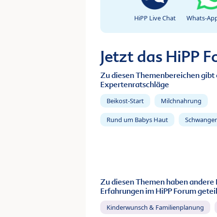
HiPP Live Chat
Whats-App
Jetzt das HiPP 
Zu diesen Themenbereichen gibt 
Expertenratschläge
Beikost-Start
Milchnahrung
Rund um Babys Haut
Schwanger
Zu diesen Themen haben andere 
Erfahrungen im HiPP Forum geteil
Kinderwunsch & Familienplanung