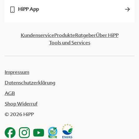
HiPP App
Kundenservice
Produkte
Ratgeber
Über HiPP
Tools und Services
Impressum
Datenschutzerklärung
AGB
Shop Widerruf
© 2026 HiPP