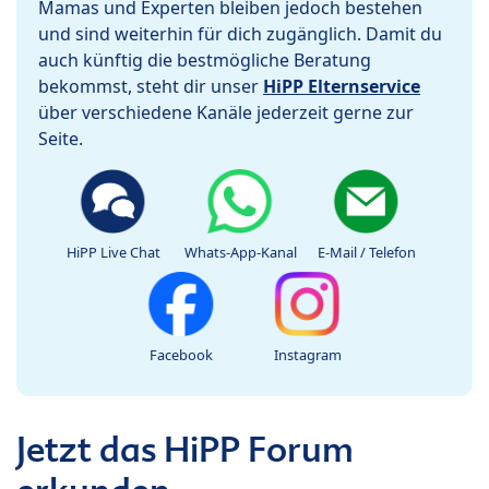
Mamas und Experten bleiben jedoch bestehen
und sind weiterhin für dich zugänglich. Damit du
auch künftig die bestmögliche Beratung
bekommst, steht dir unser
HiPP Elternservice
über verschiedene Kanäle jederzeit gerne zur
Seite.
HiPP Live Chat
Whats-App-Kanal
E-Mail / Telefon
Facebook
Instagram
Jetzt das HiPP Forum