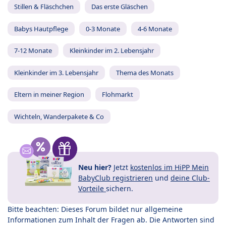
Stillen & Fläschchen
Das erste Gläschen
Babys Hautpflege
0-3 Monate
4-6 Monate
7-12 Monate
Kleinkinder im 2. Lebensjahr
Kleinkinder im 3. Lebensjahr
Thema des Monats
Eltern in meiner Region
Flohmarkt
Wichteln, Wanderpakete & Co
Neu hier?
Jetzt
kostenlos im HiPP Mein
BabyClub registrieren
und
deine Club-
Vorteile
sichern.
Bitte beachten: Dieses Forum bildet nur allgemeine
Informationen zum Inhalt der Fragen ab. Die Antworten sind