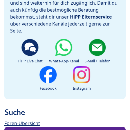
und sind weiterhin für dich zugänglich. Damit du
auch künftig die bestmögliche Beratung
bekommst, steht dir unser
HiPP Elternservice
über verschiedene Kanäle jederzeit gerne zur
Seite.
HiPP Live Chat
Whats-App-Kanal
E-Mail / Telefon
Facebook
Instagram
Suche
Foren-Übersicht