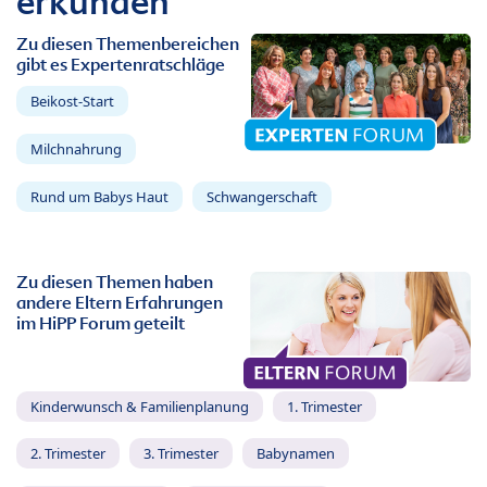
erkunden
Zu diesen Themenbereichen
gibt es Expertenratschläge
Beikost-Start
Milchnahrung
Rund um Babys Haut
Schwangerschaft
Zu diesen Themen haben
andere Eltern Erfahrungen
im HiPP Forum geteilt
Kinderwunsch & Familienplanung
1. Trimester
2. Trimester
3. Trimester
Babynamen