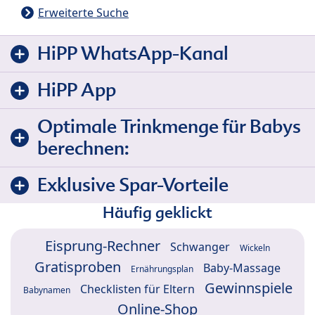
Erweiterte Suche
HiPP WhatsApp-Kanal
HiPP App
Optimale Trinkmenge für Babys
berechnen:
Exklusive Spar-Vorteile
Häufig geklickt
Eisprung-Rechner
Schwanger
Wickeln
Gratisproben
Baby-Massage
Ernährungsplan
Gewinnspiele
Checklisten für Eltern
Babynamen
Online-Shop