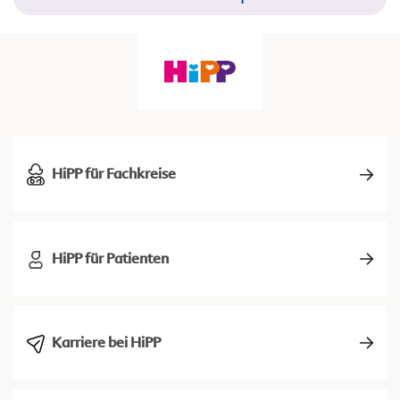
HiPP für Fachkreise
HiPP für Patienten
Karriere bei HiPP