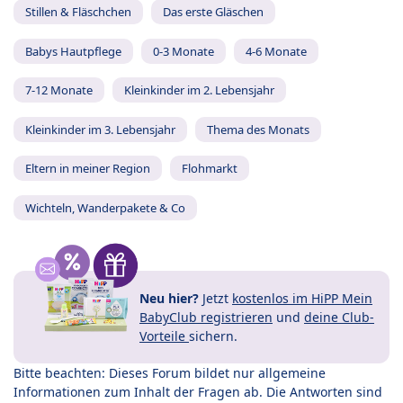
Stillen & Fläschchen
Das erste Gläschen
Babys Hautpflege
0-3 Monate
4-6 Monate
7-12 Monate
Kleinkinder im 2. Lebensjahr
Kleinkinder im 3. Lebensjahr
Thema des Monats
Eltern in meiner Region
Flohmarkt
Wichteln, Wanderpakete & Co
Neu hier?
Jetzt
kostenlos im HiPP Mein
BabyClub registrieren
und
deine Club-
Vorteile
sichern.
Bitte beachten: Dieses Forum bildet nur allgemeine
Informationen zum Inhalt der Fragen ab. Die Antworten sind