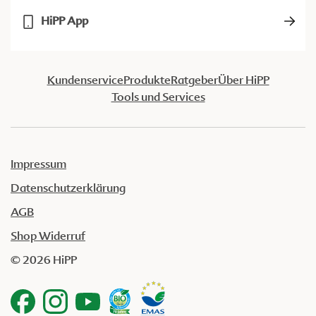
HiPP App
Kundenservice
Produkte
Ratgeber
Über HiPP
Tools und Services
Impressum
Datenschutzerklärung
AGB
Shop Widerruf
© 2026 HiPP