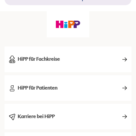
HiPP für Fachkreise
HiPP für Patienten
Karriere bei HiPP