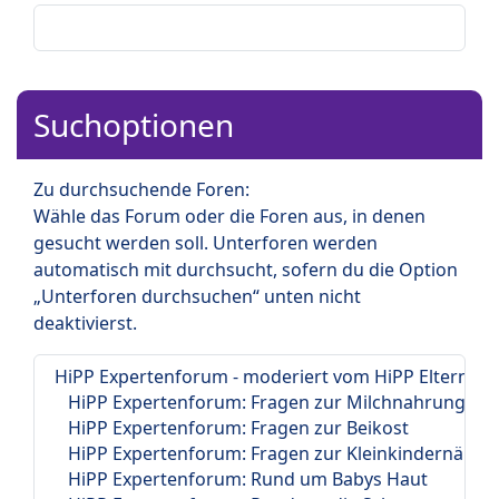
Suchoptionen
Zu durchsuchende Foren:
Wähle das Forum oder die Foren aus, in denen
gesucht werden soll. Unterforen werden
automatisch mit durchsucht, sofern du die Option
„Unterforen durchsuchen“ unten nicht
deaktivierst.