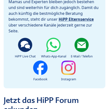
Mamas und Experten bleiben jedoch bestehen
und sind weiterhin für dich zugänglich. Damit du
auch künftig die bestmögliche Beratung
bekommst, steht dir unser
HiPP Elternservice
über verschiedene Kanäle jederzeit gerne zur
Seite.
HiPP Live Chat
Whats-App-Kanal
E-Mail / Telefon
Facebook
Instagram
Jetzt das HiPP Forum