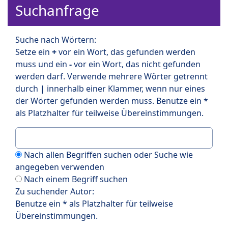
Suchanfrage
Suche nach Wörtern:
Setze ein
+
vor ein Wort, das gefunden werden
muss und ein
-
vor ein Wort, das nicht gefunden
werden darf. Verwende mehrere Wörter getrennt
durch
|
innerhalb einer Klammer, wenn nur eines
der Wörter gefunden werden muss. Benutze ein *
als Platzhalter für teilweise Übereinstimmungen.
Nach allen Begriffen suchen oder Suche wie
angegeben verwenden
Nach einem Begriff suchen
Zu suchender Autor:
Benutze ein * als Platzhalter für teilweise
Übereinstimmungen.