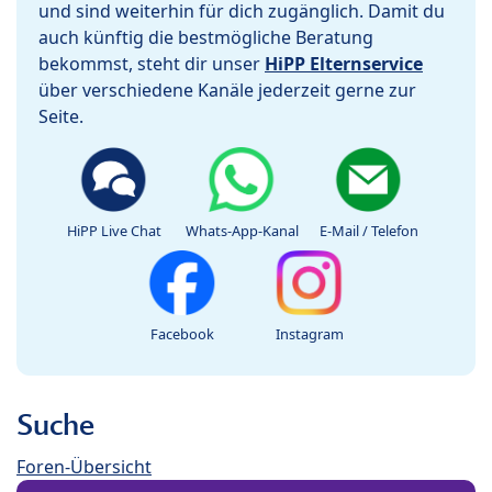
und sind weiterhin für dich zugänglich. Damit du
auch künftig die bestmögliche Beratung
bekommst, steht dir unser
HiPP Elternservice
über verschiedene Kanäle jederzeit gerne zur
Seite.
HiPP Live Chat
Whats-App-Kanal
E-Mail / Telefon
Facebook
Instagram
Suche
Foren-Übersicht