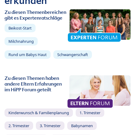
erkunden
Zu diesen Themenbereichen
gibt es Expertenratschläge
Beikost-Start
Milchnahrung
Rund um Babys Haut
Schwangerschaft
Zu diesen Themen haben
andere Eltern Erfahrungen
im HiPP Forum geteilt
Kinderwunsch & Familienplanung
1. Trimester
2. Trimester
3. Trimester
Babynamen