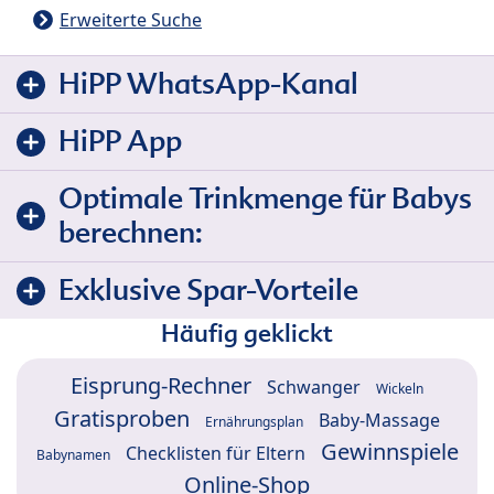
Erweiterte Suche
HiPP WhatsApp-Kanal
HiPP App
Optimale Trinkmenge für Babys
berechnen:
Exklusive Spar-Vorteile
Häufig geklickt
Eisprung-Rechner
Schwanger
Wickeln
Gratisproben
Baby-Massage
Ernährungsplan
Gewinnspiele
Checklisten für Eltern
Babynamen
Online-Shop