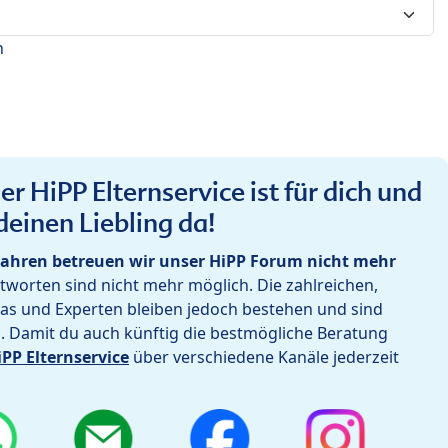
n
r HiPP Elternservice ist für dich und
deinen Liebling da!
ahren betreuen wir unser HiPP Forum nicht mehr
worten sind nicht mehr möglich. Die zahlreichen,
as und Experten bleiben jedoch bestehen und sind
h. Damit du auch künftig die bestmögliche Beratung
iPP Elternservice
über verschiedene Kanäle jederzeit