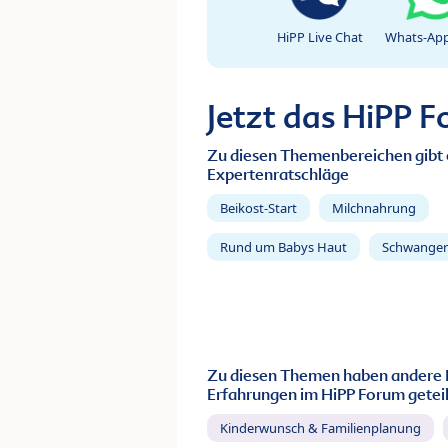
HiPP Live Chat
Whats-App
Jetzt das HiPP 
Zu diesen Themenbereichen gibt 
Expertenratschläge
Beikost-Start
Milchnahrung
Rund um Babys Haut
Schwanger
Zu diesen Themen haben andere 
Erfahrungen im HiPP Forum geteil
Kinderwunsch & Familienplanung