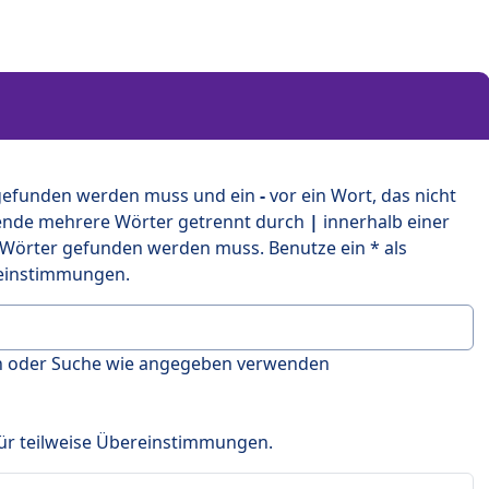
 gefunden werden muss und ein
-
vor ein Wort, das nicht
ende mehrere Wörter getrennt durch
|
innerhalb einer
 Wörter gefunden werden muss. Benutze ein * als
ereinstimmungen.
en oder Suche wie angegeben verwenden
 für teilweise Übereinstimmungen.