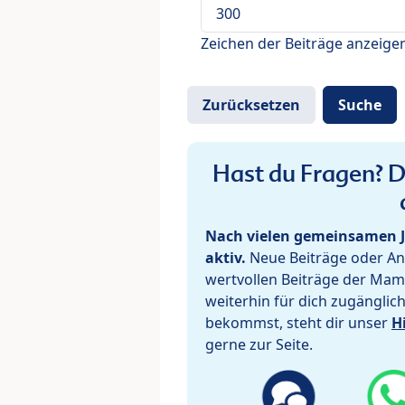
Zeichen der Beiträge anzeige
Hast du Fragen? De
Nach vielen gemeinsamen J
aktiv.
Neue Beiträge oder Ant
wertvollen Beiträge der Mam
weiterhin für dich zugänglic
bekommst, steht dir unser
H
gerne zur Seite.