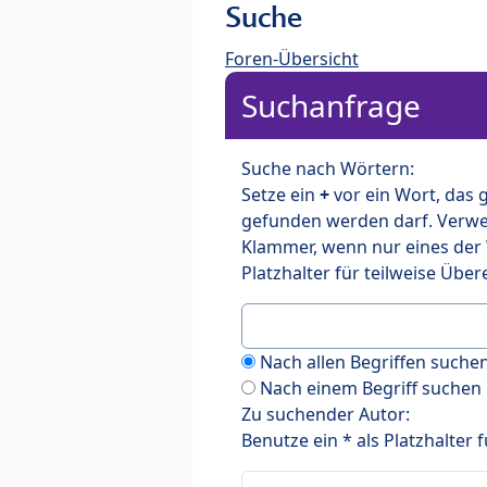
Suche
Foren-Übersicht
Suchanfrage
Suche nach Wörtern:
Setze ein
+
vor ein Wort, das
gefunden werden darf. Verw
Klammer, wenn nur eines der
Platzhalter für teilweise Üb
Nach allen Begriffen such
Nach einem Begriff suchen
Zu suchender Autor:
Benutze ein * als Platzhalter