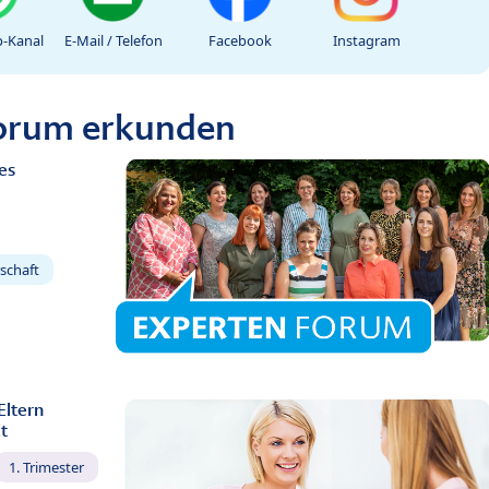
-Kanal
E-Mail / Telefon
Facebook
Instagram
Forum erkunden
es
schaft
Eltern
t
1. Trimester