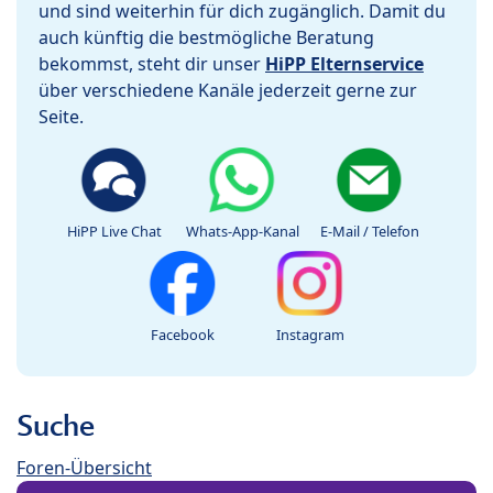
und sind weiterhin für dich zugänglich. Damit du
auch künftig die bestmögliche Beratung
bekommst, steht dir unser
HiPP Elternservice
über verschiedene Kanäle jederzeit gerne zur
Seite.
HiPP Live Chat
Whats-App-Kanal
E-Mail / Telefon
Facebook
Instagram
Suche
Foren-Übersicht