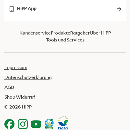
HiPP App
Kundenservice
Produkte
Ratgeber
Über HiPP
Tools und Services
Impressum
Datenschutzerklärung
AGB
Shop Widerruf
© 2026 HiPP