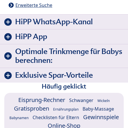
Erweiterte Suche
HiPP WhatsApp-Kanal
HiPP App
Optimale Trinkmenge für Babys
berechnen:
Exklusive Spar-Vorteile
Häufig geklickt
Eisprung-Rechner
Schwanger
Wickeln
Gratisproben
Baby-Massage
Ernährungsplan
Gewinnspiele
Checklisten für Eltern
Babynamen
Online-Shop