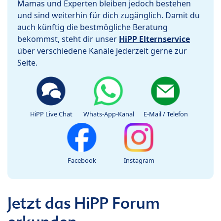
Mamas und Experten bleiben jedoch bestehen
und sind weiterhin für dich zugänglich. Damit du
auch künftig die bestmögliche Beratung
bekommst, steht dir unser
HiPP Elternservice
über verschiedene Kanäle jederzeit gerne zur
Seite.
HiPP Live Chat
Whats-App-Kanal
E-Mail / Telefon
Facebook
Instagram
Jetzt das HiPP Forum