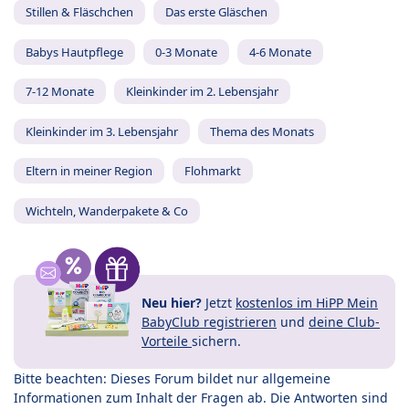
Stillen & Fläschchen
Das erste Gläschen
Babys Hautpflege
0-3 Monate
4-6 Monate
7-12 Monate
Kleinkinder im 2. Lebensjahr
Kleinkinder im 3. Lebensjahr
Thema des Monats
Eltern in meiner Region
Flohmarkt
Wichteln, Wanderpakete & Co
Neu hier?
Jetzt
kostenlos im HiPP Mein
BabyClub registrieren
und
deine Club-
Vorteile
sichern.
Bitte beachten: Dieses Forum bildet nur allgemeine
Informationen zum Inhalt der Fragen ab. Die Antworten sind