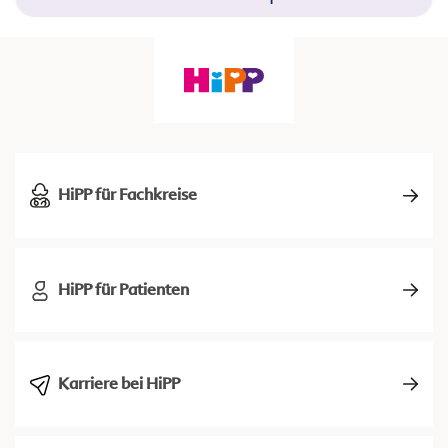
HiPP für Fachkreise
HiPP für Patienten
Karriere bei HiPP