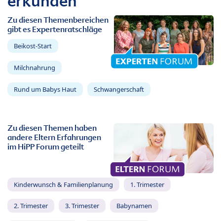
erkunden
Zu diesen Themenbereichen
gibt es Expertenratschläge
Beikost-Start
Milchnahrung
Rund um Babys Haut
Schwangerschaft
Zu diesen Themen haben
andere Eltern Erfahrungen
im HiPP Forum geteilt
Kinderwunsch & Familienplanung
1. Trimester
2. Trimester
3. Trimester
Babynamen