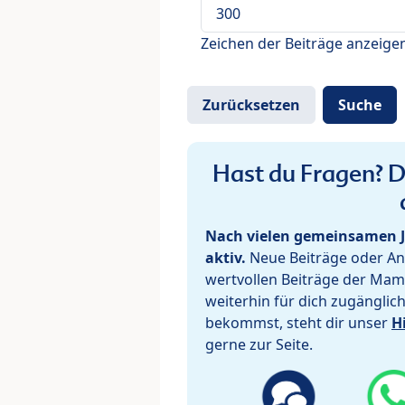
Zeichen der Beiträge anzeige
Hast du Fragen? De
Nach vielen gemeinsamen J
aktiv.
Neue Beiträge oder Ant
wertvollen Beiträge der Mam
weiterhin für dich zugänglic
bekommst, steht dir unser
H
gerne zur Seite.