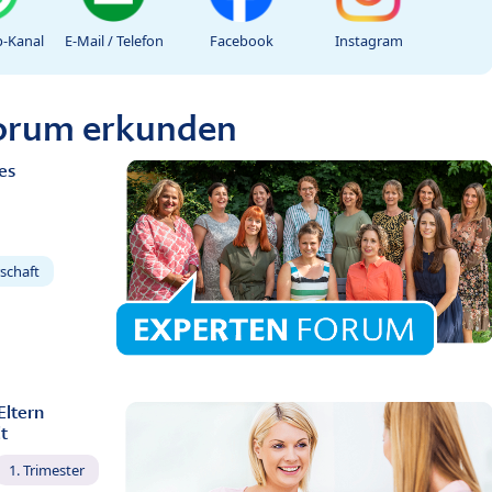
-Kanal
E-Mail / Telefon
Facebook
Instagram
Forum erkunden
es
schaft
Eltern
t
1. Trimester