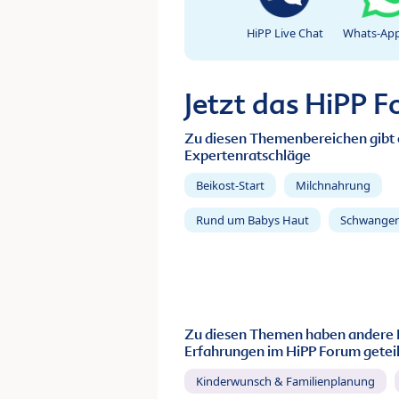
HiPP Live Chat
Whats-App
Jetzt das HiPP 
Zu diesen Themenbereichen gibt 
Expertenratschläge
Beikost-Start
Milchnahrung
Rund um Babys Haut
Schwanger
Zu diesen Themen haben andere 
Erfahrungen im HiPP Forum geteil
Kinderwunsch & Familienplanung