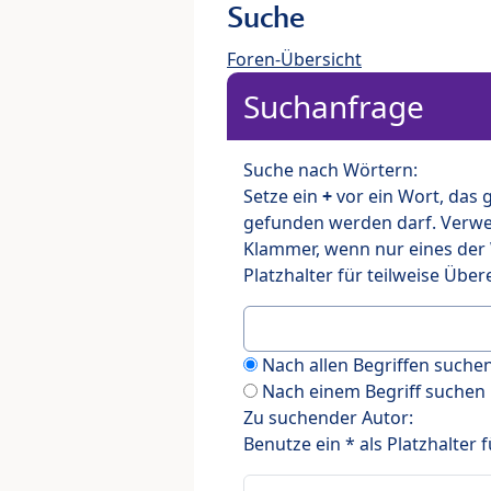
Suche
Foren-Übersicht
Suchanfrage
Suche nach Wörtern:
Setze ein
+
vor ein Wort, das
gefunden werden darf. Verw
Klammer, wenn nur eines der
Platzhalter für teilweise Üb
Nach allen Begriffen such
Nach einem Begriff suchen
Zu suchender Autor:
Benutze ein * als Platzhalter