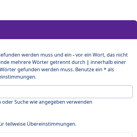
 gefunden werden muss und ein
-
vor ein Wort, das nicht
ende mehrere Wörter getrennt durch
|
innerhalb einer
 Wörter gefunden werden muss. Benutze ein * als
ereinstimmungen.
en oder Suche wie angegeben verwenden
 für teilweise Übereinstimmungen.