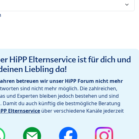
n
r HiPP Elternservice ist für dich und
deinen Liebling da!
ahren betreuen wir unser HiPP Forum nicht mehr
worten sind nicht mehr möglich. Die zahlreichen,
as und Experten bleiben jedoch bestehen und sind
h. Damit du auch künftig die bestmögliche Beratung
iPP Elternservice
über verschiedene Kanäle jederzeit