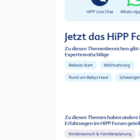
HiPP Live Chat
Whats-App
Jetzt das HiPP 
Zu diesen Themenbereichen gibt 
Expertenratschläge
Beikost-Start
Milchnahrung
Rund um Babys Haut
Schwanger
Zu diesen Themen haben andere 
Erfahrungen im HiPP Forum geteil
Kinderwunsch & Familienplanung