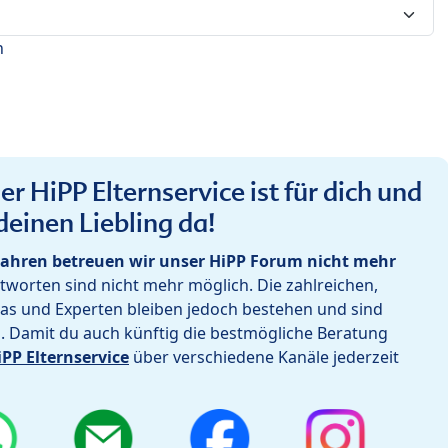
n
r HiPP Elternservice ist für dich und
deinen Liebling da!
ahren betreuen wir unser HiPP Forum nicht mehr
worten sind nicht mehr möglich. Die zahlreichen,
as und Experten bleiben jedoch bestehen und sind
h. Damit du auch künftig die bestmögliche Beratung
iPP Elternservice
über verschiedene Kanäle jederzeit