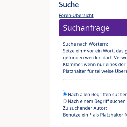
Suche
Foren-Übersicht
Suchanfrage
Suche nach Wörtern:
Setze ein
+
vor ein Wort, das
gefunden werden darf. Verw
Klammer, wenn nur eines der
Platzhalter für teilweise Üb
Nach allen Begriffen such
Nach einem Begriff suchen
Zu suchender Autor:
Benutze ein * als Platzhalter