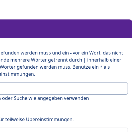
 gefunden werden muss und ein
-
vor ein Wort, das nicht
ende mehrere Wörter getrennt durch
|
innerhalb einer
 Wörter gefunden werden muss. Benutze ein * als
ereinstimmungen.
en oder Suche wie angegeben verwenden
 für teilweise Übereinstimmungen.