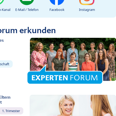
-Kanal
E-Mail / Telefon
Facebook
Instagram
Forum erkunden
es
schaft
Eltern
t
1. Trimester