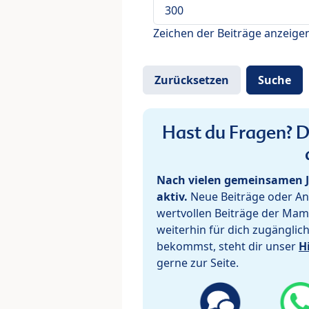
Zeichen der Beiträge anzeige
Hast du Fragen? De
Nach vielen gemeinsamen J
aktiv.
Neue Beiträge oder Ant
wertvollen Beiträge der Mam
weiterhin für dich zugänglic
bekommst, steht dir unser
H
gerne zur Seite.