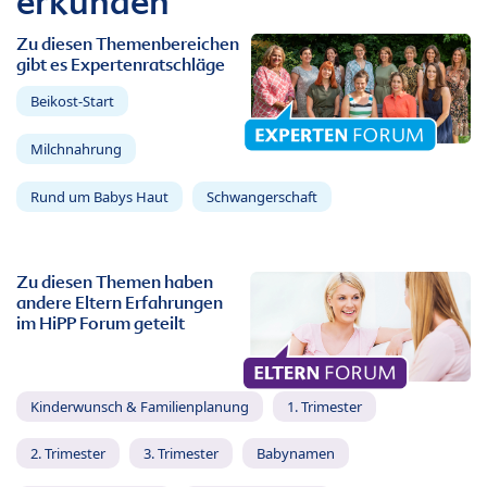
erkunden
Zu diesen Themenbereichen
gibt es Expertenratschläge
Beikost-Start
Milchnahrung
Rund um Babys Haut
Schwangerschaft
Zu diesen Themen haben
andere Eltern Erfahrungen
im HiPP Forum geteilt
Kinderwunsch & Familienplanung
1. Trimester
2. Trimester
3. Trimester
Babynamen