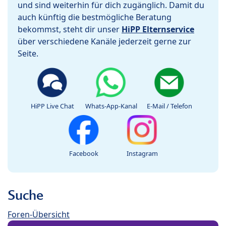
und sind weiterhin für dich zugänglich. Damit du
auch künftig die bestmögliche Beratung
bekommst, steht dir unser
HiPP Elternservice
über verschiedene Kanäle jederzeit gerne zur
Seite.
HiPP Live Chat
Whats-App-Kanal
E-Mail / Telefon
Facebook
Instagram
Suche
Foren-Übersicht