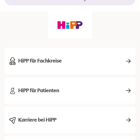
HiPP für Fachkreise
HiPP für Patienten
Karriere bei HiPP