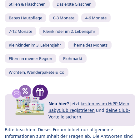
Stillen & Fläschchen
Das erste Gläschen
Babys Hautpflege
0-3 Monate
4-6 Monate
7-12 Monate
Kleinkinder im 2. Lebensjahr
Kleinkinder im 3. Lebensjahr
Thema des Monats
Eltern in meiner Region
Flohmarkt
Wichteln, Wanderpakete & Co
Neu hier?
Jetzt
kostenlos im HiPP Mein
BabyClub registrieren
und
deine Club-
Vorteile
sichern.
Bitte beachten: Dieses Forum bildet nur allgemeine
Informationen zum Inhalt der Fragen ab. Die Antworten sind