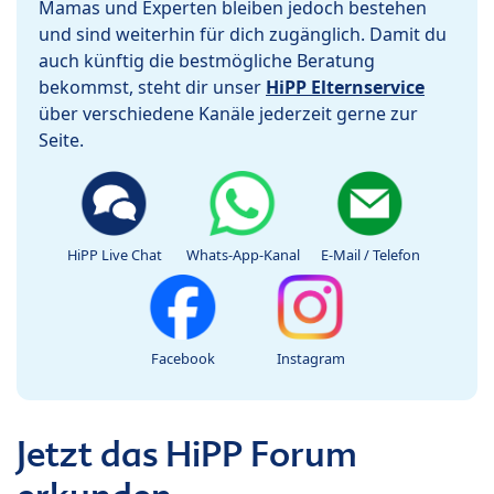
Mamas und Experten bleiben jedoch bestehen
und sind weiterhin für dich zugänglich. Damit du
auch künftig die bestmögliche Beratung
bekommst, steht dir unser
HiPP Elternservice
über verschiedene Kanäle jederzeit gerne zur
Seite.
HiPP Live Chat
Whats-App-Kanal
E-Mail / Telefon
Facebook
Instagram
Jetzt das HiPP Forum