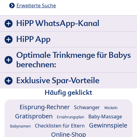
Erweiterte Suche
HiPP WhatsApp-Kanal
HiPP App
Optimale Trinkmenge für Babys
berechnen:
Exklusive Spar-Vorteile
Häufig geklickt
Eisprung-Rechner
Schwanger
Wickeln
Gratisproben
Baby-Massage
Ernährungsplan
Gewinnspiele
Checklisten für Eltern
Babynamen
Online-Shop