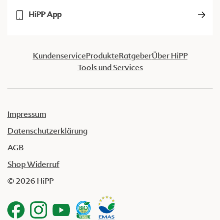
HiPP App
Kundenservice
Produkte
Ratgeber
Über HiPP
Tools und Services
Impressum
Datenschutzerklärung
AGB
Shop Widerruf
© 2026 HiPP