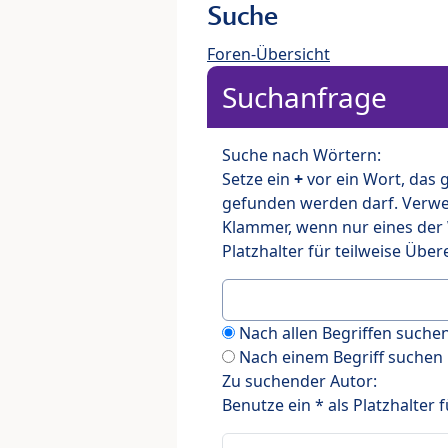
Suche
Foren-Übersicht
Suchanfrage
Suche nach Wörtern:
Setze ein
+
vor ein Wort, das
gefunden werden darf. Verw
Klammer, wenn nur eines der
Platzhalter für teilweise Üb
Nach allen Begriffen such
Nach einem Begriff suchen
Zu suchender Autor:
Benutze ein * als Platzhalter