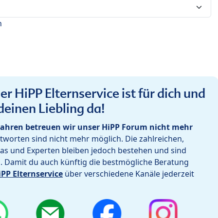
n
r HiPP Elternservice ist für dich und
deinen Liebling da!
ahren betreuen wir unser HiPP Forum nicht mehr
worten sind nicht mehr möglich. Die zahlreichen,
as und Experten bleiben jedoch bestehen und sind
h. Damit du auch künftig die bestmögliche Beratung
iPP Elternservice
über verschiedene Kanäle jederzeit