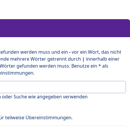
 gefunden werden muss und ein
-
vor ein Wort, das nicht
ende mehrere Wörter getrennt durch
|
innerhalb einer
 Wörter gefunden werden muss. Benutze ein * als
ereinstimmungen.
en oder Suche wie angegeben verwenden
 für teilweise Übereinstimmungen.