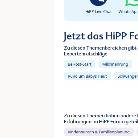
HiPP Live Chat
Whats-App
Jetzt das HiPP 
Zu diesen Themenbereichen gibt 
Expertenratschläge
Beikost-Start
Milchnahrung
Rund um Babys Haut
Schwanger
Zu diesen Themen haben andere 
Erfahrungen im HiPP Forum geteil
Kinderwunsch & Familienplanung