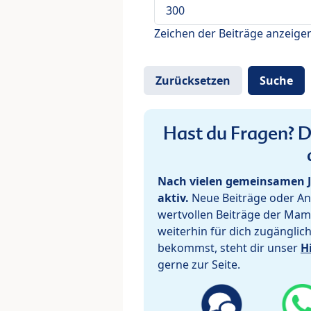
Zeichen der Beiträge anzeige
Hast du Fragen? De
Nach vielen gemeinsamen J
aktiv.
Neue Beiträge oder Ant
wertvollen Beiträge der Mam
weiterhin für dich zugänglic
bekommst, steht dir unser
H
gerne zur Seite.