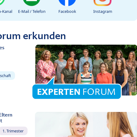
-Kanal
E-Mail / Telefon
Facebook
Instagram
Forum erkunden
es
schaft
Eltern
t
1. Trimester