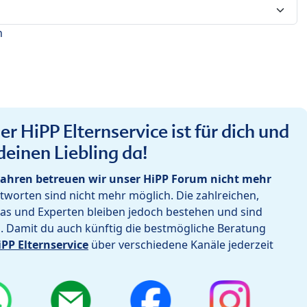
n
r HiPP Elternservice ist für dich und
deinen Liebling da!
ahren betreuen wir unser HiPP Forum nicht mehr
worten sind nicht mehr möglich. Die zahlreichen,
as und Experten bleiben jedoch bestehen und sind
h. Damit du auch künftig die bestmögliche Beratung
iPP Elternservice
über verschiedene Kanäle jederzeit