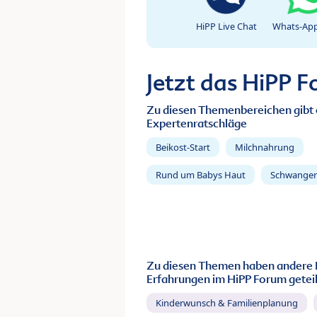
HiPP Live Chat
Whats-App
Jetzt das HiPP 
Zu diesen Themenbereichen gibt 
Expertenratschläge
Beikost-Start
Milchnahrung
Rund um Babys Haut
Schwanger
Zu diesen Themen haben andere 
Erfahrungen im HiPP Forum geteil
Kinderwunsch & Familienplanung