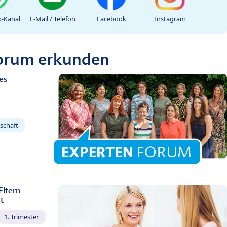
-Kanal
E-Mail / Telefon
Facebook
Instagram
Forum erkunden
es
schaft
Eltern
t
1. Trimester