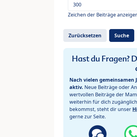
Zeichen der Beiträge anzeige
Hast du Fragen? De
Nach vielen gemeinsamen J
aktiv.
Neue Beiträge oder Ant
wertvollen Beiträge der Mam
weiterhin für dich zugänglic
bekommst, steht dir unser
H
gerne zur Seite.