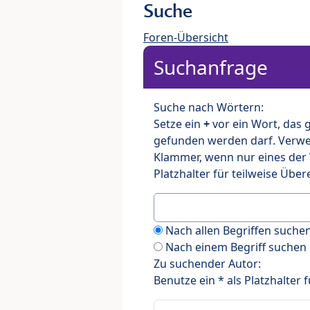
Suche
Foren-Übersicht
Suchanfrage
Suche nach Wörtern:
Setze ein
+
vor ein Wort, das
gefunden werden darf. Verw
Klammer, wenn nur eines der
Platzhalter für teilweise Üb
Nach allen Begriffen such
Nach einem Begriff suchen
Zu suchender Autor:
Benutze ein * als Platzhalter