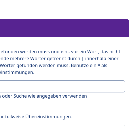
 gefunden werden muss und ein
-
vor ein Wort, das nicht
ende mehrere Wörter getrennt durch
|
innerhalb einer
 Wörter gefunden werden muss. Benutze ein * als
ereinstimmungen.
en oder Suche wie angegeben verwenden
 für teilweise Übereinstimmungen.