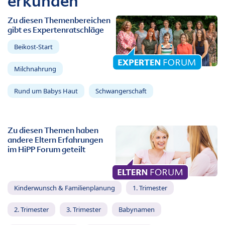
erkunden
Zu diesen Themenbereichen
gibt es Expertenratschläge
Beikost-Start
Milchnahrung
Rund um Babys Haut
Schwangerschaft
Zu diesen Themen haben
andere Eltern Erfahrungen
im HiPP Forum geteilt
Kinderwunsch & Familienplanung
1. Trimester
2. Trimester
3. Trimester
Babynamen