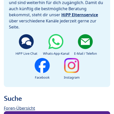
und sind weiterhin für dich zugänglich. Damit du
auch künftig die bestmögliche Beratung
bekommst, steht dir unser
HiPP Elternservice
über verschiedene Kanäle jederzeit gerne zur
Seite.
HiPP Live Chat
Whats-App-Kanal
E-Mail / Telefon
Facebook
Instagram
Suche
Foren-Übersicht