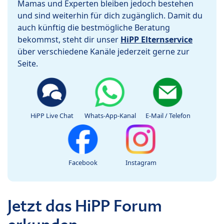
Mamas und Experten bleiben jedoch bestehen
und sind weiterhin für dich zugänglich. Damit du
auch künftig die bestmögliche Beratung
bekommst, steht dir unser
HiPP Elternservice
über verschiedene Kanäle jederzeit gerne zur
Seite.
HiPP Live Chat
Whats-App-Kanal
E-Mail / Telefon
Facebook
Instagram
Jetzt das HiPP Forum