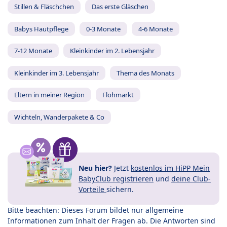
Stillen & Fläschchen
Das erste Gläschen
Babys Hautpflege
0-3 Monate
4-6 Monate
7-12 Monate
Kleinkinder im 2. Lebensjahr
Kleinkinder im 3. Lebensjahr
Thema des Monats
Eltern in meiner Region
Flohmarkt
Wichteln, Wanderpakete & Co
Neu hier?
Jetzt
kostenlos im HiPP Mein
BabyClub registrieren
und
deine Club-
Vorteile
sichern.
Bitte beachten: Dieses Forum bildet nur allgemeine
Informationen zum Inhalt der Fragen ab. Die Antworten sind