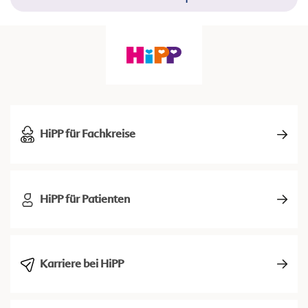
HiPP für Fachkreise
HiPP für Patienten
Karriere bei HiPP