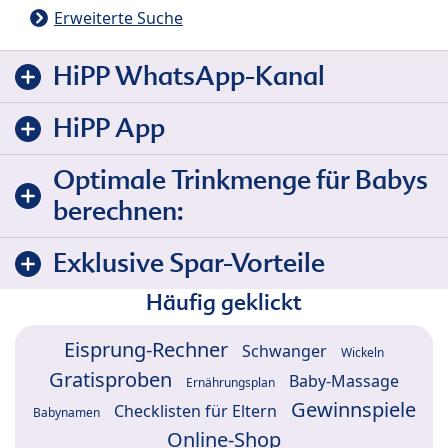
Erweiterte Suche
HiPP WhatsApp-Kanal
HiPP App
Optimale Trinkmenge für Babys
berechnen:
Exklusive Spar-Vorteile
Häufig geklickt
Eisprung-Rechner
Schwanger
Wickeln
Gratisproben
Baby-Massage
Ernährungsplan
Gewinnspiele
Checklisten für Eltern
Babynamen
Online-Shop