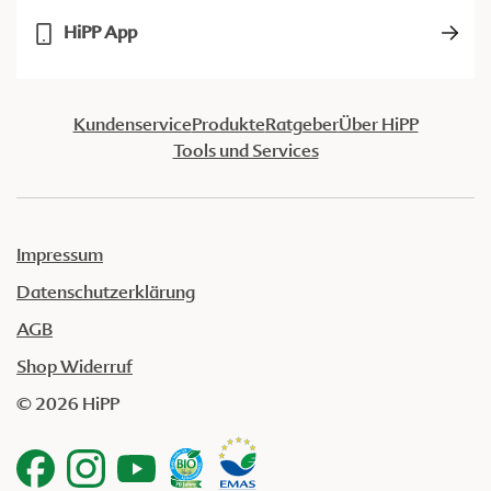
HiPP App
Kundenservice
Produkte
Ratgeber
Über HiPP
Tools und Services
Impressum
Datenschutzerklärung
AGB
Shop Widerruf
© 2026 HiPP