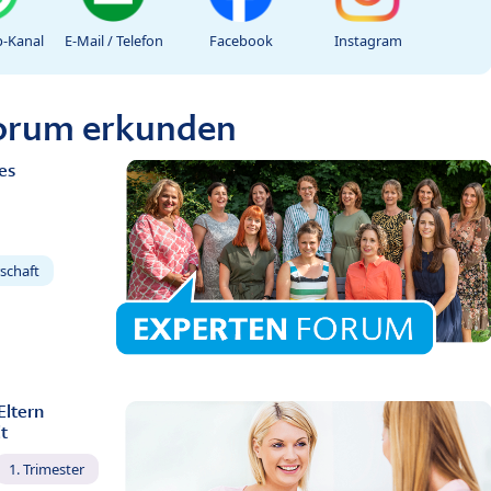
-Kanal
E-Mail / Telefon
Facebook
Instagram
Forum erkunden
es
schaft
Eltern
t
1. Trimester