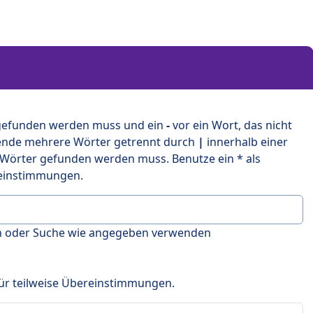
 gefunden werden muss und ein
-
vor ein Wort, das nicht
ende mehrere Wörter getrennt durch
|
innerhalb einer
 Wörter gefunden werden muss. Benutze ein * als
ereinstimmungen.
en oder Suche wie angegeben verwenden
 für teilweise Übereinstimmungen.