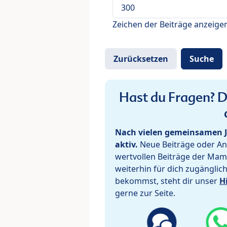
Zeichen der Beiträge anzeige
Hast du Fragen? De
Nach vielen gemeinsamen J
aktiv.
Neue Beiträge oder Ant
wertvollen Beiträge der Mam
weiterhin für dich zugänglic
bekommst, steht dir unser
H
gerne zur Seite.