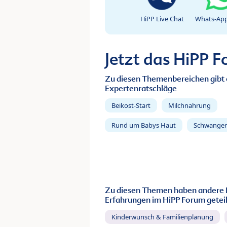
HiPP Live Chat
Whats-App
Jetzt das HiPP 
Zu diesen Themenbereichen gibt 
Expertenratschläge
Beikost-Start
Milchnahrung
Rund um Babys Haut
Schwanger
Zu diesen Themen haben andere 
Erfahrungen im HiPP Forum geteil
Kinderwunsch & Familienplanung