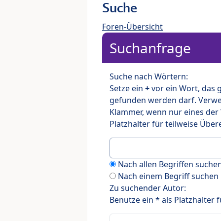
Suche
Foren-Übersicht
Suchanfrage
Suche nach Wörtern:
Setze ein
+
vor ein Wort, das
gefunden werden darf. Verw
Klammer, wenn nur eines der
Platzhalter für teilweise Üb
Nach allen Begriffen such
Nach einem Begriff suchen
Zu suchender Autor:
Benutze ein * als Platzhalter