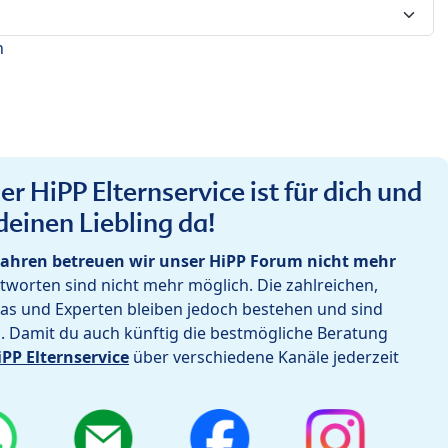
n
r HiPP Elternservice ist für dich und
deinen Liebling da!
ahren betreuen wir unser HiPP Forum nicht mehr
worten sind nicht mehr möglich. Die zahlreichen,
as und Experten bleiben jedoch bestehen und sind
h. Damit du auch künftig die bestmögliche Beratung
iPP Elternservice
über verschiedene Kanäle jederzeit